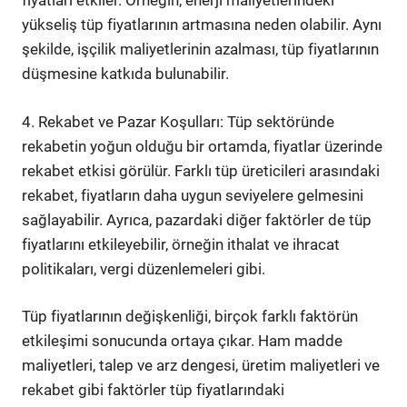
fiyatları etkiler. Örneğin, enerji maliyetlerindeki
yükseliş tüp fiyatlarının artmasına neden olabilir. Aynı
şekilde, işçilik maliyetlerinin azalması, tüp fiyatlarının
düşmesine katkıda bulunabilir.
4. Rekabet ve Pazar Koşulları: Tüp sektöründe
rekabetin yoğun olduğu bir ortamda, fiyatlar üzerinde
rekabet etkisi görülür. Farklı tüp üreticileri arasındaki
rekabet, fiyatların daha uygun seviyelere gelmesini
sağlayabilir. Ayrıca, pazardaki diğer faktörler de tüp
fiyatlarını etkileyebilir, örneğin ithalat ve ihracat
politikaları, vergi düzenlemeleri gibi.
Tüp fiyatlarının değişkenliği, birçok farklı faktörün
etkileşimi sonucunda ortaya çıkar. Ham madde
maliyetleri, talep ve arz dengesi, üretim maliyetleri ve
rekabet gibi faktörler tüp fiyatlarındaki