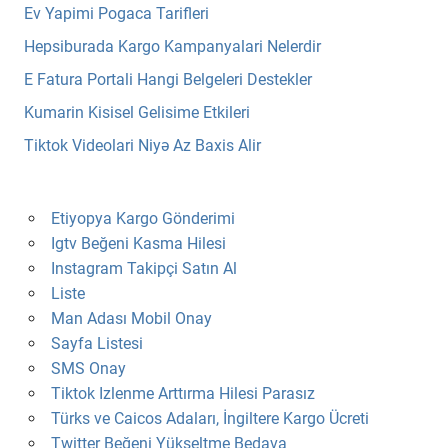
Ev Yapimi Pogaca Tarifleri
Hepsiburada Kargo Kampanyalari Nelerdir
E Fatura Portali Hangi Belgeleri Destekler
Kumarin Kisisel Gelisime Etkileri
Tiktok Videolari Niyə Az Baxis Alir
Etiyopya Kargo Gönderimi
Igtv Beğeni Kasma Hilesi
Instagram Takipçi Satın Al
Liste
Man Adası Mobil Onay
Sayfa Listesi
SMS Onay
Tiktok Izlenme Arttırma Hilesi Parasız
Türks ve Caicos Adaları, İngiltere Kargo Ücreti
Twitter Beğeni Yükseltme Bedava