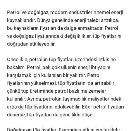
Petrol ve doğalgaz, modern endüstrilerin temel enerji
kaynaklarıdır. Dünya genelinde enerji talebi arttıkça,
bu kaynakların fiyatları da dalgalanmaktadır. Petrol
ve doğalgaz fiyatlarındaki değişiklikler, tüp fiyatlarını
doğrudan etkileyebilir.
Öncelikle, petrolün tüp fiyatları üzerindeki etkisine
bakalım. Petrol, pek çok ülkenin enerji ihtiyacını
karşılamak için kullanılan bir yakıttır. Petrol
fiyatlarının yükselmesi, tüp fiyatlarını da artırabilir
çünkü tüp üretiminde petrol bazlı malzemeler
kullanılır. Ayrıca, petrolün taşımacılık maliyetlerindeki
artış da tüp fiyatlarını etkileyebilir. Eğer petrol fiyatları
düşerse, tüp fiyatları da genellikle düşer.
Doğalgazın tüp fiyatları üzerindeki etkisi ise farklıdır.