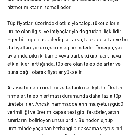
hizmet miktarını temsil eder.
Tüp fiyatları üzerindeki etkisiyle talep, tüketicilerin
ürüne olan ilgisi ve ihtiyaçlarıyla doğrudan ilişkilidir.
Eğer bir tüpün popülerliği artarsa, talep de artar ve bu
da fiyatları yukarı çekme eğilimindedir. Örneğin, yaz
aylarında piknik, kamp veya barbekü gibi açık hava
etkinlikleri arttığında, tüplere olan talep de artar ve
buna bağlı olarak fiyatlar yükselir.
Arz ise tüplerin üretimi ve tedariki ile ilgilidir. Üretici
firmalar, talebin artması durumunda daha fazla tüp
üretebilirler. Ancak, hammaddelerin maliyeti, işgücü
verimliliği ve üretim kapasitesi gibi faktörler, arzın
sınırlarını belirleyen unsurlardır. Bu nedenle, tüp
üretiminde yaşanan herhangi bir aksama veya sınırlı