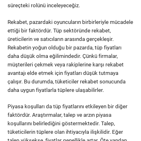
süreçteki rolünü inceleyeceğiz.
Rekabet, pazardaki oyuncuların birbirleriyle mücadele
ettiği bir faktördür. Tüp sektöründe rekabet,
üreticilerin ve satıcıların arasında gerçekleşir.
Rekabetin yoğun olduğu bir pazarda, tüp fiyatları
daha düşük olma eğilimindedir. Çünkü firmalar,
müşterileri çekmek veya rakiplerine karşı rekabet
avantajı elde etmek için fiyatları düşük tutmaya
çalışır. Bu durumda, tüketiciler rekabet sonucunda
daha uygun fiyatlarla tüplere ulaşabilirler.
Piyasa koşulları da tüp fiyatlarını etkileyen bir diğer
faktördür. Araştırmalar, talep ve arzın piyasa
koşullarını belirlediğini göstermektedir. Talep,
tüketicilerin tüplere olan ihtiyacıyla ilişkilidir. Eğer
talep yüksekse, fiyatlar genellikle artar. Öte yandan,