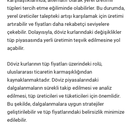
karşılaştıklarında, alternatif olarak yerel üretimli
tüpleri tercih etme eğiliminde olabilirler. Bu durumda,
yerel üreticiler talepteki artışı karşılamak için üretimi
artırabilir ve fiyatları daha rekabetçi seviyelere
çekebilir. Dolayısıyla, döviz kurlarındaki değişiklikler
tüp piyasasında yerli üretimin teşvik edilmesine yol
açabilir.
Döviz kurlarının tüp fiyatları üzerindeki rolü,
uluslararası ticaretin karmaşıklığından
kaynaklanmaktadır. Döviz piyasalarındaki
dalgalanmaların sürekli takip edilmesi ve analiz
edilmesi, tüp üreticileri ve tüketicileri için önemlidir.
Bu şekilde, dalgalanmalara uygun stratejiler
geliştirilebilir ve tüp fiyatlarındaki belirsizlik minimize
edilebilir.