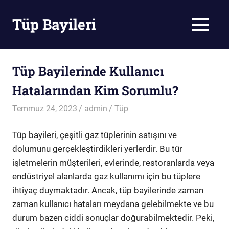
Skip
to
Tüp Bayileri
MENU
content
Tüp
Bayileri
Tüp Bayilerinde Kullanıcı
Hatalarından Kim Sorumlu?
Temmuz 24, 2023
admin
Tüp
Tüp bayileri, çeşitli gaz tüplerinin satışını ve
dolumunu gerçekleştirdikleri yerlerdir. Bu tür
işletmelerin müşterileri, evlerinde, restoranlarda veya
endüstriyel alanlarda gaz kullanımı için bu tüplere
ihtiyaç duymaktadır. Ancak, tüp bayilerinde zaman
zaman kullanıcı hataları meydana gelebilmekte ve bu
durum bazen ciddi sonuçlar doğurabilmektedir. Peki,