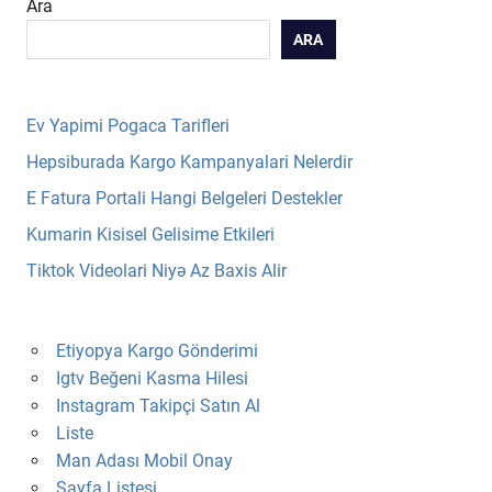
Ara
ARA
Ev Yapimi Pogaca Tarifleri
Hepsiburada Kargo Kampanyalari Nelerdir
E Fatura Portali Hangi Belgeleri Destekler
Kumarin Kisisel Gelisime Etkileri
Tiktok Videolari Niyə Az Baxis Alir
Etiyopya Kargo Gönderimi
Igtv Beğeni Kasma Hilesi
Instagram Takipçi Satın Al
Liste
Man Adası Mobil Onay
Sayfa Listesi