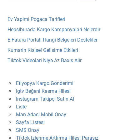
Ev Yapimi Pogaca Tarifleri
Hepsiburada Kargo Kampanyalari Nelerdir
E Fatura Portali Hangi Belgeleri Destekler
Kumarin Kisisel Gelisime Etkileri
Tiktok Videolari Niyə Az Baxis Alir
Etiyopya Kargo Gönderimi
Igtv Beğeni Kasma Hilesi
Instagram Takipçi Satın Al
Liste
Man Adası Mobil Onay
Sayfa Listesi
SMS Onay
Tiktok Izlenme Arttırma Hilesi Parasız