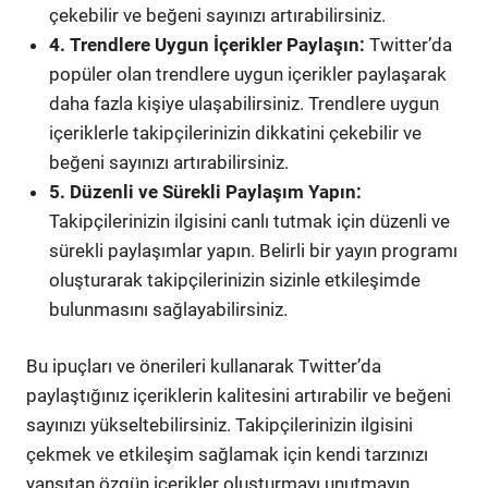
çekebilir ve beğeni sayınızı artırabilirsiniz.
4. Trendlere Uygun İçerikler Paylaşın:
Twitter’da
popüler olan trendlere uygun içerikler paylaşarak
daha fazla kişiye ulaşabilirsiniz. Trendlere uygun
içeriklerle takipçilerinizin dikkatini çekebilir ve
beğeni sayınızı artırabilirsiniz.
5. Düzenli ve Sürekli Paylaşım Yapın:
Takipçilerinizin ilgisini canlı tutmak için düzenli ve
sürekli paylaşımlar yapın. Belirli bir yayın programı
oluşturarak takipçilerinizin sizinle etkileşimde
bulunmasını sağlayabilirsiniz.
Bu ipuçları ve önerileri kullanarak Twitter’da
paylaştığınız içeriklerin kalitesini artırabilir ve beğeni
sayınızı yükseltebilirsiniz. Takipçilerinizin ilgisini
çekmek ve etkileşim sağlamak için kendi tarzınızı
yansıtan özgün içerikler oluşturmayı unutmayın.