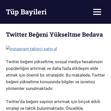
Skip
to
Tüp Bayileri
MENU
content
Tüp
Bayileri
Twitter Beğeni Yükseltme Bedava
Twitter beğeni yükseltme, sosyal medya hesabınızın
popülerliğini artırmak ve daha fazla etkileşim elde
etmek için önemli bir stratejidir. Bu makalede, Twitter
beğeni yükseltme konusunda bilgiler ve ücretsiz
yöntemler sunulmaktadır.
Twitter’da beğeni sayınızı artırmak için birçok etkili
strateji ve taktik bulunmaktadır. Öncelikle,