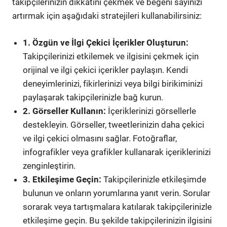
takipçilerinizin dikkatini çekmek ve beğeni sayınızı
artırmak için aşağıdaki stratejileri kullanabilirsiniz:
1. Özgün ve İlgi Çekici İçerikler Oluşturun:
Takipçilerinizi etkilemek ve ilgisini çekmek için
orijinal ve ilgi çekici içerikler paylaşın. Kendi
deneyimlerinizi, fikirlerinizi veya bilgi birikiminizi
paylaşarak takipçilerinizle bağ kurun.
2. Görseller Kullanın:
İçeriklerinizi görsellerle
destekleyin. Görseller, tweetlerinizin daha çekici
ve ilgi çekici olmasını sağlar. Fotoğraflar,
infografikler veya grafikler kullanarak içeriklerinizi
zenginleştirin.
3. Etkileşime Geçin:
Takipçilerinizle etkileşimde
bulunun ve onların yorumlarına yanıt verin. Sorular
sorarak veya tartışmalara katılarak takipçilerinizle
etkileşime geçin. Bu şekilde takipçilerinizin ilgisini