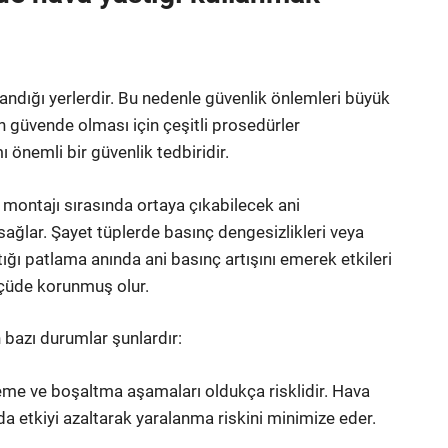
landığı yerlerdir. Bu nedenle güvenlik önlemleri büyük
in güvende olması için çeşitli prosedürler
 önemli bir güvenlik tedbiridir.
a montajı sırasında ortaya çıkabilecek ani
ağlar. Şayet tüplerde basınç dengesizlikleri veya
ığı patlama anında ani basınç artışını emerek etkileri
ölçüde korunmuş olur.
 bazı durumlar şunlardır:
leme ve boşaltma aşamaları oldukça risklidir. Hava
a etkiyi azaltarak yaralanma riskini minimize eder.