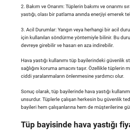
2. Bakım ve Onarım: Tüplerin bakımı ve onarımı sı
yastığı, olası bir patlama anında enerjiyi emerek teh
3. Acil Durumlar: Yangın veya herhangi bir acil dur
için kullanılan söndürme yöntemiyle bilinir. Bu dur
devreye girebilir ve hasarı en aza indirebilir.
Hava yastığı kullanımı tüp bayilerindeki güvenlik sta
sağlığını koruma amacını taşır. Özellikle tüplerin 
ciddi yaralanmaların önlenmesine yardımcı olur.
Sonuç olarak, tüp bayilerinde hava yastığı kullanımı,
unsurdur. Tüplerle çalışan herkesin bu güvenlik ted
bayileri hem çalışanlarına hem de müşterilerine güv
Tüp bayisinde hava yastığı fiya