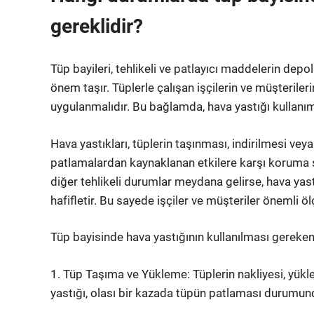
gereklidir?
Tüp bayileri, tehlikeli ve patlayıcı maddelerin depo
önem taşır. Tüplerle çalışan işçilerin ve müşteriler
uygulanmalıdır. Bu bağlamda, hava yastığı kullanımı
Hava yastıkları, tüplerin taşınması, indirilmesi vey
patlamalardan kaynaklanan etkilere karşı koruma s
diğer tehlikeli durumlar meydana gelirse, hava yast
hafifletir. Bu sayede işçiler ve müşteriler önemli 
Tüp bayisinde hava yastığının kullanılması gereken
1. Tüp Taşıma ve Yükleme: Tüplerin nakliyesi, yük
yastığı, olası bir kazada tüpün patlaması durumund