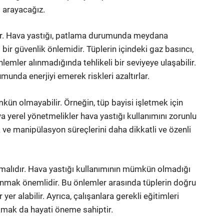
 arayacağız.
dir. Hava yastığı, patlama durumunda meydana
bir güvenlik önlemidir. Tüplerin içindeki gaz basıncı,
emler alınmadığında tehlikeli bir seviyeye ulaşabilir.
munda enerjiyi emerek riskleri azaltırlar.
ün olmayabilir. Örneğin, tüp bayisi işletmek için
a yerel yönetmelikler hava yastığı kullanımını zorunlu
 ve manipülasyon süreçlerini daha dikkatli ve özenli
lmalıdır. Hava yastığı kullanımının mümkün olmadığı
anmak önemlidir. Bu önlemler arasında tüplerin doğru
er alabilir. Ayrıca, çalışanlara gerekli eğitimleri
amak da hayati öneme sahiptir.