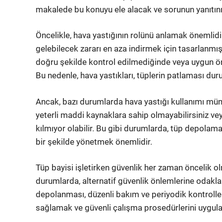
makalede bu konuyu ele alacak ve sorunun yanıtını
Öncelikle, hava yastığının rolünü anlamak önemli
gelebilecek zararı en aza indirmek için tasarlanmış 
doğru şekilde kontrol edilmediğinde veya uygun önl
Bu nedenle, hava yastıkları, tüplerin patlaması duru
Ancak, bazı durumlarda hava yastığı kullanımı mümk
yeterli maddi kaynaklara sahip olmayabilirsiniz vey
kılmıyor olabilir. Bu gibi durumlarda, tüp depolama
bir şekilde yönetmek önemlidir.
Tüp bayisi işletirken güvenlik her zaman öncelik o
durumlarda, alternatif güvenlik önlemlerine odakl
depolanması, düzenli bakım ve periyodik kontroller y
sağlamak ve güvenli çalışma prosedürlerini uygul