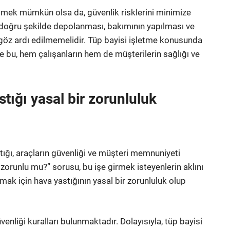
etmek mümkün olsa da, güvenlik risklerini minimize
in doğru şekilde depolanması, bakımının yapılması ve
r göz ardı edilmemelidir. Tüp bayisi işletme konusunda
 bu, hem çalışanların hem de müşterilerin sağlığı ve
tığı yasal bir zorunluluk
tığı, araçların güvenliği ve müşteri memnuniyeti
zorunlu mu?” sorusu, bu işe girmek isteyenlerin aklını
mak için hava yastığının yasal bir zorunluluk olup
güvenliği kuralları bulunmaktadır. Dolayısıyla, tüp bayisi