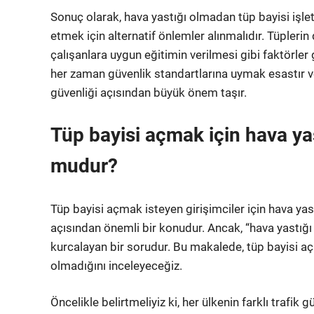
Sonuç olarak, hava yastığı olmadan tüp bayisi işl
etmek için alternatif önlemler alınmalıdır. Tüpler
çalışanlara uygun eğitimin verilmesi gibi faktörle
her zaman güvenlik standartlarına uymak esastır ve
güvenliği açısından büyük önem taşır.
Tüp bayisi açmak için hava yas
mudur?
Tüp bayisi açmak isteyen girişimciler için hava yas
açısından önemli bir konudur. Ancak, “hava yastığı 
kurcalayan bir sorudur. Bu makalede, tüp bayisi aç
olmadığını inceleyeceğiz.
Öncelikle belirtmeliyiz ki, her ülkenin farklı trafik 