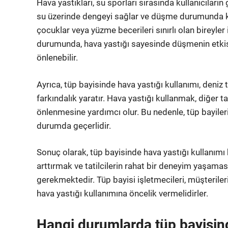
Hava yastıkları, su sporları sırasında kullanıcıların
su üzerinde dengeyi sağlar ve düşme durumunda kiş
çocuklar veya yüzme becerileri sınırlı olan bireyler 
durumunda, hava yastığı sayesinde düşmenin etkisi 
önlenebilir.
Ayrıca, tüp bayisinde hava yastığı kullanımı, deniz t
farkındalık yaratır. Hava yastığı kullanmak, diğer tat
önlenmesine yardımcı olur. Bu nedenle, tüp bayiler
durumda geçerlidir.
Sonuç olarak, tüp bayisinde hava yastığı kullanımı 
arttırmak ve tatilcilerin rahat bir deneyim yaşama
gerekmektedir. Tüp bayisi işletmecileri, müşterile
hava yastığı kullanımına öncelik vermelidirler.
Hangi durumlarda tüp bayisin