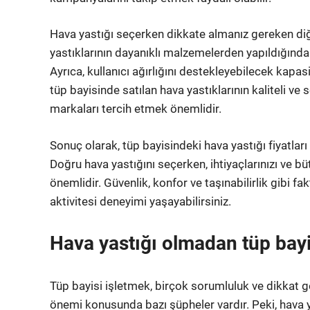
Hava yastığı seçerken dikkate almanız gereken diğe
yastıklarının dayanıklı malzemelerden yapıldığında
Ayrıca, kullanıcı ağırlığını destekleyebilecek kap
tüp bayisinde satılan hava yastıklarının kaliteli ve
markaları tercih etmek önemlidir.
Sonuç olarak, tüp bayisindeki hava yastığı fiyatlar
Doğru hava yastığını seçerken, ihtiyaçlarınızı ve 
önemlidir. Güvenlik, konfor ve taşınabilirlik gibi fak
aktivitesi deneyimi yaşayabilirsiniz.
Hava yastığı olmadan tüp ba
Tüp bayisi işletmek, birçok sorumluluk ve dikkat ge
önemi konusunda bazı şüpheler vardır. Peki, hava