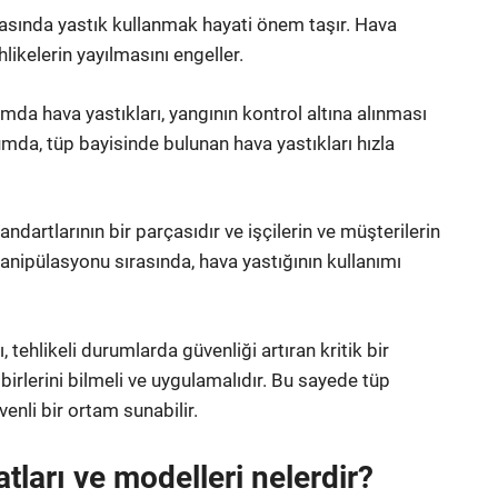
rasında yastık kullanmak hayati önem taşır. Hava
likelerin yayılmasını engeller.
umda hava yastıkları, yangının kontrol altına alınması
umda, tüp bayisinde bulunan hava yastıkları hızla
ndartlarının bir parçasıdır ve işçilerin ve müşterilerin
manipülasyonu sırasında, hava yastığının kullanımı
 tehlikeli durumlarda güvenliği artıran kritik bir
birlerini bilmeli ve uygulamalıdır. Bu sayede tüp
enli bir ortam sunabilir.
tları ve modelleri nelerdir?