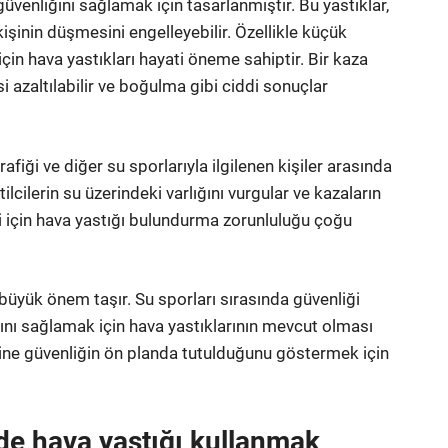
 güvenliğini sağlamak için tasarlanmıştır. Bu yastıklar,
inin düşmesini engelleyebilir. Özellikle küçük
için hava yastıkları hayati öneme sahiptir. Bir kaza
azaltılabilir ve boğulma gibi ciddi sonuçlar
rafiği ve diğer su sporlarıyla ilgilenen kişiler arasında
ilcilerin su üzerindeki varlığını vurgular ve kazaların
i için hava yastığı bulundurma zorunluluğu çoğu
büyük önem taşır. Su sporları sırasında güvenliği
sını sağlamak için hava yastıklarının mevcut olması
rine güvenliğin ön planda tutulduğunu göstermek için
de hava yastığı kullanmak