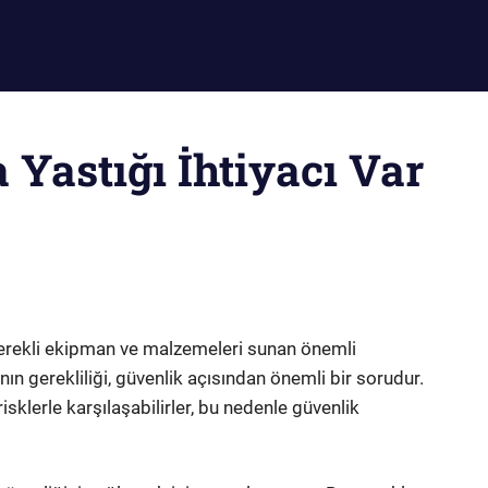
Yastığı İhtiyacı Var
in gerekli ekipman ve malzemeleri sunan önemli
nın gerekliliği, güvenlik açısından önemli bir sorudur.
 risklerle karşılaşabilirler, bu nedenle güvenlik