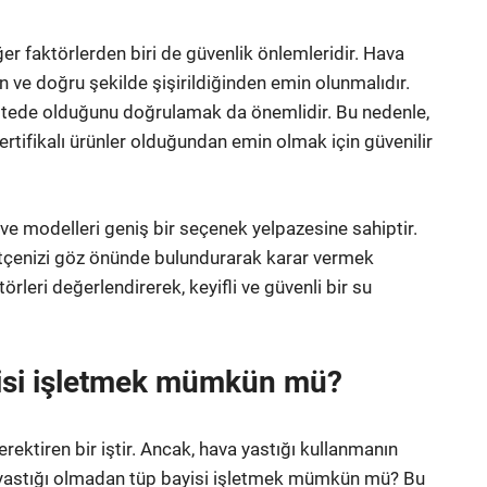
r faktörlerden biri de güvenlik önlemleridir. Hava
n ve doğru şekilde şişirildiğinden emin olunmalıdır.
asitede olduğunu doğrulamak da önemlidir. Bu nedenle,
 sertifikalı ürünler olduğundan emin olmak için güvenilir
ı ve modelleri geniş bir seçenek yelpazesine sahiptir.
bütçenizi göz önünde bulundurarak karar vermek
törleri değerlendirerek, keyifli ve güvenli bir su
yisi işletmek mümkün mü?
rektiren bir iştir. Ancak, hava yastığı kullanmanın
 yastığı olmadan tüp bayisi işletmek mümkün mü? Bu