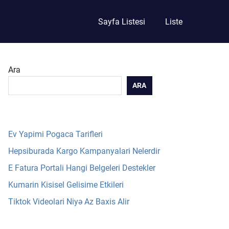
Sayfa Listesi
Liste
Ara
ARA
Ev Yapimi Pogaca Tarifleri
Hepsiburada Kargo Kampanyalari Nelerdir
E Fatura Portali Hangi Belgeleri Destekler
Kumarin Kisisel Gelisime Etkileri
Tiktok Videolari Niyə Az Baxis Alir