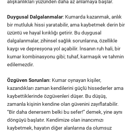
alışkanlıkları yüzünden daha az anlamaya başlar.
Duygusal Dalgalanmalar
: Kumarda kazanmak, anlık
bir mutluluk hissi yaratabilir, ama kaybetmek derin bir
üzüntü ve hayal kırıklığı getirir. Bu duygusal
dalgalanmalar, zihinsel sağlık sorunlarına, özellikle
kaygı ve depresyona yol açabilir. İnsanın ruh hali, bir
kumar kombinasyonu gibi; tuhaf, karmaşık ve tahmin
edilemezdir.
Özgüven Sorunları
: Kumar oynayan kişiler,
kazandıkları zaman kendilerini güçlü hissederler ama
kaybettiklerinde özgüvenleri düşer. Bu düşüş,
zamanla kişinin kendine olan güvenini zayıflatabilir.
“Bir daha denersem belki bu sefer!” demek, yine aynı
döngüyü başlatır. Kendimize olan inancımızı
kaybetmek, hayatın diğer alanlarına da olumsuz