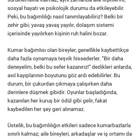
sosyal hayatı ve psikolojik durumu da etkileyebilir.
Peki, bu bağımlılığı nasıl tanımlayabiliriz? Belki bir
zehir gibi; yavaş yavaş yayılır, dolaşım sistemi
içerisinde yayılırken kişinin ruh halini bozar.
Kumar bağımlısı olan bireyler, genellikle kaybettikçe
daha fazla oynamaya teşvik hissederler. “Bir daha
deneyelim, belki bu sefer kazanırız!” dedikleri anlarda,
asıl kayıplarının boyutunu göz ardı edebilirler. Bu
durum, bir çukurdan çıkmaya çalışırken daha
derinlere düşmek gibidir. Oyunlar başladığında,
kazanılan her kuruş bir ödül gibi gelir, fakat
kaybedilen her şey geri alınamaz.
Üstelik, bu bağımlılığın etkileri sadece kumarbazlarla
sınırlı kalmaz; aile bireyleri, arkadaşlar ve iş ortamı da