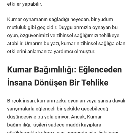
etkiler yapabilir.
Kumar oynamanın sağladığı heyecan, bir yudum
mutluluk gibi geçicidir. Duygularımızla oynayan bu
oyun, özgüvenimizi ve zihinsel sağlığımızı tehlikeye
atabilir. Umarım bu yazı, kumarın zihinsel sağlığa olan
etkilerini anlamanıza yardımcı olmuştur.
Kumar Bağımlılığı: Eğlenceden
İnsana Dönüşen Bir Tehlike
Birçok insan, kumarın zeka oyunları veya şansa dayalı
yarışmalarla eğlenceli bir şekilde geçebileceği
düşüncesiyle bu yola giriyor. Ancak, Kumar
bağımlılığı, kişileri sadece maddi kayıplara
sürüklemekle kalmaz; aynı zamanda aile ilişkilerini,