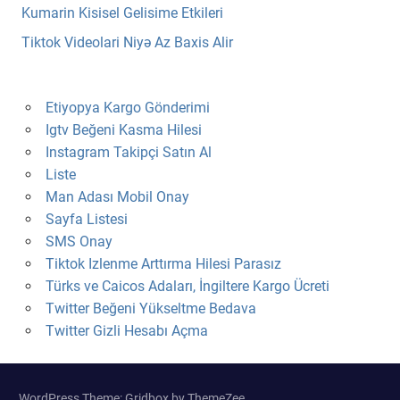
Kumarin Kisisel Gelisime Etkileri
Tiktok Videolari Niyə Az Baxis Alir
Etiyopya Kargo Gönderimi
Igtv Beğeni Kasma Hilesi
Instagram Takipçi Satın Al
Liste
Man Adası Mobil Onay
Sayfa Listesi
SMS Onay
Tiktok Izlenme Arttırma Hilesi Parasız
Türks ve Caicos Adaları, İngiltere Kargo Ücreti
Twitter Beğeni Yükseltme Bedava
Twitter Gizli Hesabı Açma
WordPress Theme: Gridbox by ThemeZee.