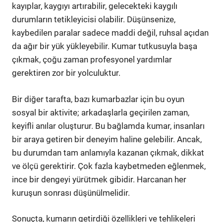
kayıplar, kaygıyı artırabilir, gelecekteki kaygılı
durumların tetikleyicisi olabilir. Düşünsenize,
kaybedilen paralar sadece maddi değil, ruhsal açıdan
da ağır bir yük yükleyebilir. Kumar tutkusuyla başa
çıkmak, çoğu zaman profesyonel yardımlar
gerektiren zor bir yolculuktur.
Bir diğer tarafta, bazı kumarbazlar için bu oyun
sosyal bir aktivite; arkadaşlarla geçirilen zaman,
keyifli anılar oluşturur. Bu bağlamda kumar, insanları
bir araya getiren bir deneyim haline gelebilir. Ancak,
bu durumdan tam anlamıyla kazanan çıkmak, dikkat
ve ölçü gerektirir. Çok fazla kaybetmeden eğlenmek,
ince bir dengeyi yürütmek gibidir. Harcanan her
kuruşun sonrası düşünülmelidir.
Sonuçta, kumarın getirdiği özellikleri ve tehlikeleri