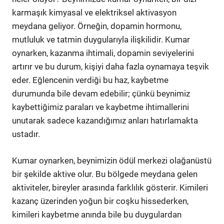
karmaşık kimyasal ve elektriksel aktivasyon
meydana geliyor. Örneğin, dopamin hormonu,
mutluluk ve tatmin duygularıyla ilişkilidir. Kumar
oynarken, kazanma ihtimali, dopamin seviyelerini
artırır ve bu durum, kişiyi daha fazla oynamaya teşvik
eder. Eğlencenin verdiği bu haz, kaybetme
durumunda bile devam edebilir; çünkü beynimiz
kaybettiğimiz paraları ve kaybetme ihtimallerini
unutarak sadece kazandığımız anları hatırlamakta
ustadır.
Kumar oynarken, beynimizin ödül merkezi olağanüstü
bir şekilde aktive olur. Bu bölgede meydana gelen
aktiviteler, bireyler arasında farklılık gösterir. Kimileri
kazanç üzerinden yoğun bir coşku hissederken,
kimileri kaybetme anında bile bu duygulardan