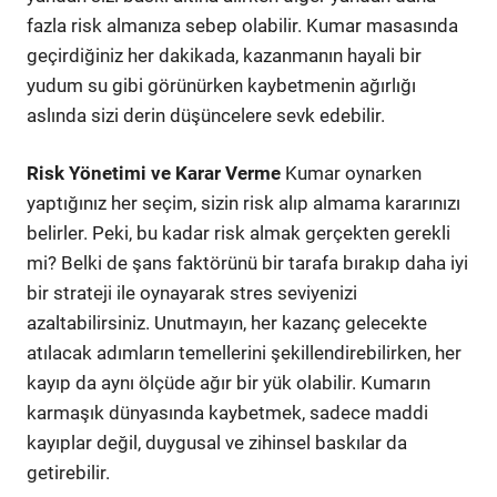
fazla risk almanıza sebep olabilir. Kumar masasında
geçirdiğiniz her dakikada, kazanmanın hayali bir
yudum su gibi görünürken kaybetmenin ağırlığı
aslında sizi derin düşüncelere sevk edebilir.
Risk Yönetimi ve Karar Verme
Kumar oynarken
yaptığınız her seçim, sizin risk alıp almama kararınızı
belirler. Peki, bu kadar risk almak gerçekten gerekli
mi? Belki de şans faktörünü bir tarafa bırakıp daha iyi
bir strateji ile oynayarak stres seviyenizi
azaltabilirsiniz. Unutmayın, her kazanç gelecekte
atılacak adımların temellerini şekillendirebilirken, her
kayıp da aynı ölçüde ağır bir yük olabilir. Kumarın
karmaşık dünyasında kaybetmek, sadece maddi
kayıplar değil, duygusal ve zihinsel baskılar da
getirebilir.