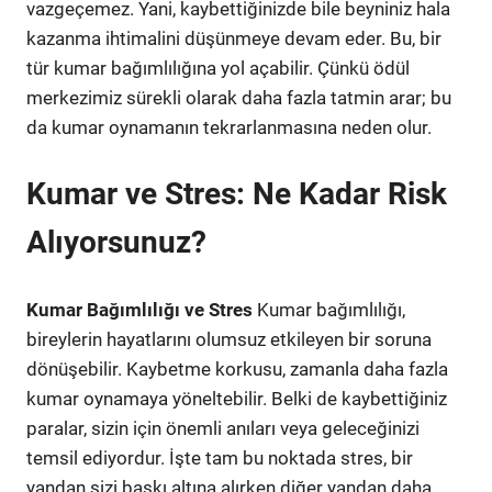
vazgeçemez. Yani, kaybettiğinizde bile beyniniz hala
kazanma ihtimalini düşünmeye devam eder. Bu, bir
tür kumar bağımlılığına yol açabilir. Çünkü ödül
merkezimiz sürekli olarak daha fazla tatmin arar; bu
da kumar oynamanın tekrarlanmasına neden olur.
Kumar ve Stres: Ne Kadar Risk
Alıyorsunuz?
Kumar Bağımlılığı ve Stres
Kumar bağımlılığı,
bireylerin hayatlarını olumsuz etkileyen bir soruna
dönüşebilir. Kaybetme korkusu, zamanla daha fazla
kumar oynamaya yöneltebilir. Belki de kaybettiğiniz
paralar, sizin için önemli anıları veya geleceğinizi
temsil ediyordur. İşte tam bu noktada stres, bir
yandan sizi baskı altına alırken diğer yandan daha