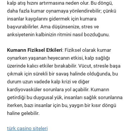
kalp atış hızını artırmasına neden olur. Bu döngü,
daha fazla kumar oynamaya yönlendirebilir; çünkü
insanlar kaygılarını gidermek için kumara
başvurabilirler. Ama düşünsenize, stres ve
anksiyetenin kalbinizin ritmini nasıl bozduğunu.
Kumarın Fiziksel Etkileri
: Fiziksel olarak kumar
oynarken yaşanan heyecanın etkisi, kalp sağlığı
üzerinde kalıcı etkiler bırakabilir. Vücut, stresle başa
çıkmak için sürekli bir savaş halinde olduğunda, bu
durum uzun vadede kalp krizi ve diğer
kardiyovasküler sorunlara yol açabilir. Kumarın
getirdiği bu duygusal yük, insanları sağlık sorunlarına
iterken, bazı insanlar için bu, yaygın bir kısır döngü
haline gelebilir.
türk casino siteleri