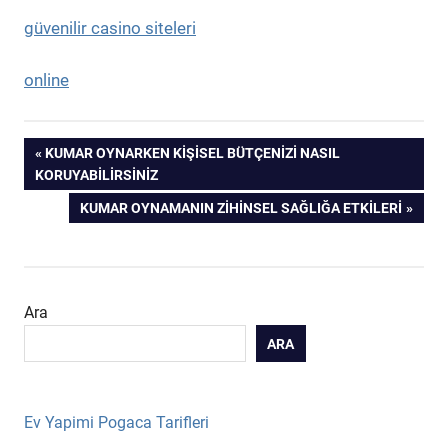
güvenilir casino siteleri
online
Yazı
PREVIOUS
KUMAR OYNARKEN KIŞISEL BÜTÇENIZI NASIL
POST:
KORUYABILIRSINIZ
gezinmesi
NEXT
KUMAR OYNAMANIN ZIHINSEL SAĞLIĞA ETKILERI
POST:
Ara
ARA
Ev Yapimi Pogaca Tarifleri