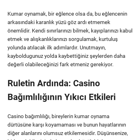
Kumar oynamak, bir eğlence olsa da, bu eğlencenin
arkasındaki karanlık yüzü göz ardı etmemek
önemlidir. Kendi sınırlarınızı bilmek, kayıplarınızı kabul
etmek ve alışkanlıklarınızı sorgulamak, kurtuluş
yolunda atılacak ilk adımlardır. Unutmayın,
kayboldugunuz yolda kaybettiğiniz şeylerden daha
değerli olabileceğinizi fark etmeniz gerekiyor.
Ruletin Ardında: Casino
Bağımlılığının Yıkıcı Etkileri
Casino bağımlılığı, bireylerin kumar oynama
dürtüsüne karşı koyamaması ve bunun hayatlarının
diğer alanlarını olumsuz etkilemesidir. Düşünsenize,