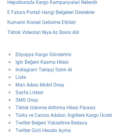
Hepsiburada Kargo Kampanyalari Nelerdir
E Fatura Portali Hangi Belgeleri Destekler
Kumarin Kisisel Gelisime Etkileri
Tiktok Videolari Niyə Az Baxis Alir
Etiyopya Kargo Gönderimi
Igtv Beğeni Kasma Hilesi
Instagram Takipçi Satın Al
Liste
Man Adası Mobil Onay
Sayfa Listesi
SMS Onay
Tiktok Izlenme Arttırma Hilesi Parasız
Türks ve Caicos Adaları, İngiltere Kargo Ücreti
Twitter Beğeni Yükseltme Bedava
Twitter Gizli Hesabı Açma