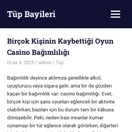
Skip
to
Tüp Bayileri
MENU
content
Tüp
Bayileri
Birçok Kişinin Kaybettiği Oyun
Casino Bağımlılığı
Ocak 4, 2025
admin
Tüp
Bağımlılık deyince aklımıza genellikle alkol,
uyuşturucu veya sigara gelir, ama bir de gözden
kaçan bir bağımlılık var: casino bağımlılığı. Evet,
birçok kişi için şans oyunları eğlenceli bir aktivite
olabilirken, bazıları için bu durum tam bir kâbusa
dönüşebilir. Peki, neden bazı insanlar kumar
oynamayı bir tür eğlence olarak görürken, diğerleri