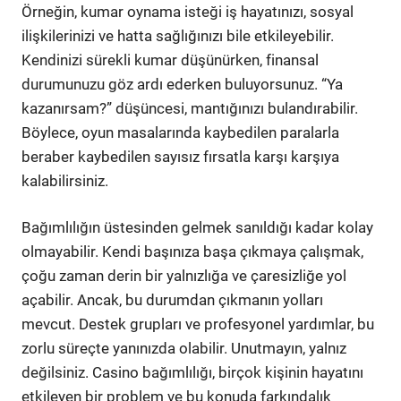
Örneğin, kumar oynama isteği iş hayatınızı, sosyal
ilişkilerinizi ve hatta sağlığınızı bile etkileyebilir.
Kendinizi sürekli kumar düşünürken, finansal
durumunuzu göz ardı ederken buluyorsunuz. “Ya
kazanırsam?” düşüncesi, mantığınızı bulandırabilir.
Böylece, oyun masalarında kaybedilen paralarla
beraber kaybedilen sayısız fırsatla karşı karşıya
kalabilirsiniz.
Bağımlılığın üstesinden gelmek sanıldığı kadar kolay
olmayabilir. Kendi başınıza başa çıkmaya çalışmak,
çoğu zaman derin bir yalnızlığa ve çaresizliğe yol
açabilir. Ancak, bu durumdan çıkmanın yolları
mevcut. Destek grupları ve profesyonel yardımlar, bu
zorlu süreçte yanınızda olabilir. Unutmayın, yalnız
değilsiniz. Casino bağımlılığı, birçok kişinin hayatını
etkileyen bir problem ve bu konuda farkındalık