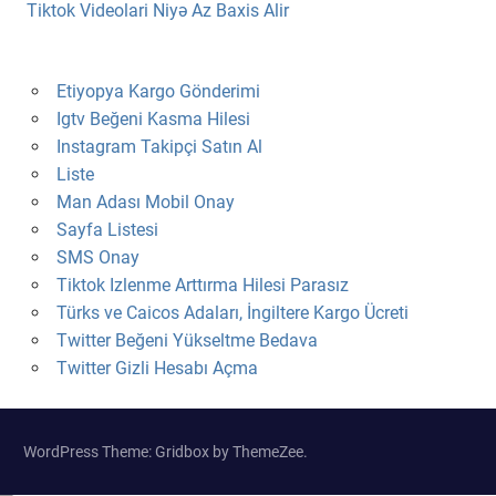
Tiktok Videolari Niyə Az Baxis Alir
Etiyopya Kargo Gönderimi
Igtv Beğeni Kasma Hilesi
Instagram Takipçi Satın Al
Liste
Man Adası Mobil Onay
Sayfa Listesi
SMS Onay
Tiktok Izlenme Arttırma Hilesi Parasız
Türks ve Caicos Adaları, İngiltere Kargo Ücreti
Twitter Beğeni Yükseltme Bedava
Twitter Gizli Hesabı Açma
WordPress Theme: Gridbox by ThemeZee.