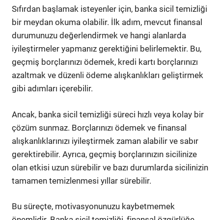
Sıfırdan başlamak isteyenler için, banka sicil temizliği
bir meydan okuma olabilir. İlk adım, mevcut finansal
durumunuzu değerlendirmek ve hangi alanlarda
iyileştirmeler yapmanız gerektiğini belirlemektir. Bu,
geçmiş borçlarınızı ödemek, kredi kartı borçlarınızı
azaltmak ve düzenli ödeme alışkanlıkları geliştirmek
gibi adımları içerebilir.
Ancak, banka sicil temizliği süreci hızlı veya kolay bir
çözüm sunmaz. Borçlarınızı ödemek ve finansal
alışkanlıklarınızı iyileştirmek zaman alabilir ve sabır
gerektirebilir. Ayrıca, geçmiş borçlarınızın sicilinize
olan etkisi uzun sürebilir ve bazı durumlarda sicilinizin
tamamen temizlenmesi yıllar sürebilir.
Bu süreçte, motivasyonunuzu kaybetmemek
önemlidir. Banka sicil temizliği, finansal özgürlüğe