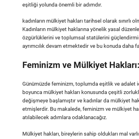
eşitliği yolunda önemli bir adımdır.
kadınların mülkiyet hakları tarihsel olarak sınırlı 
Kadınların mülkiyet haklarına yönelik yasal düzen
özgürlüklerini ve toplumsal statülerini güçlendirmiş
ayrımcılık devam etmektedir ve bu konuda daha fa
Feminizm ve Mülkiyet Hakları: 
Günümüzde feminizm, toplumda eşitlik ve adalet içi
boyunca mülkiyet hakları konusunda çeşitli zorlukl
değişmeye başlamıştır ve kadınlar da mülkiyet hak
etmişlerdir. Bu makalede, feminizm ve mülkiyet hakla
atılabilecek adımlara odaklanacağız.
Mülkiyet hakları, bireylerin sahip oldukları mal varl