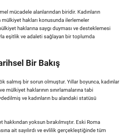
emel mücadele alanlarından biridir. Kadınların
n mülkiyet hakları konusunda ilerlemeler
mülkiyet haklarına saygı duyması ve desteklemesi
la eşitlik ve adaleti sağlayan bir toplumda
arihsel Bir Bakış
 kök salmış bir sorun olmuştur. Yıllar boyunca, kadınlar
e mülkiyet haklarının sınırlamalarına tabi
ydedilmiş ve kadınların bu alandaki statüsü
et hakkından yoksun bırakılmıştır. Eski Roma
ına ait sayılırdı ve evlilik gerçekleştiğinde tüm