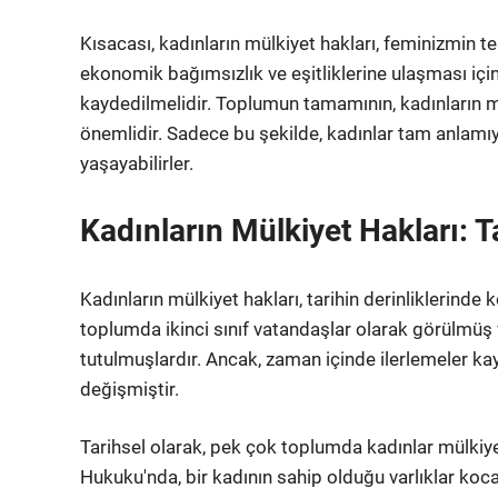
Kısacası, kadınların mülkiyet hakları, feminizmin t
ekonomik bağımsızlık ve eşitliklerine ulaşması içi
kaydedilmelidir. Toplumun tamamının, kadınların 
önemlidir. Sadece bu şekilde, kadınlar tam anlamıy
yaşayabilirler.
Kadınların Mülkiyet Hakları: T
Kadınların mülkiyet hakları, tarihin derinliklerinde
toplumda ikinci sınıf vatandaşlar olarak görülmüş v
tutulmuşlardır. Ancak, zaman içinde ilerlemeler ka
değişmiştir.
Tarihsel olarak, pek çok toplumda kadınlar mülkiy
Hukuku'nda, bir kadının sahip olduğu varlıklar kocas