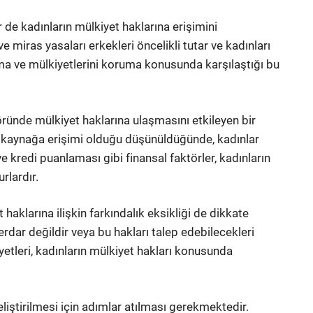
r de kadınların mülkiyet haklarına erişimini
 miras yasaları erkekleri öncelikli tutar ve kadınları
lma ve mülkiyetlerini koruma konusunda karşılaştığı bu
töründe mülkiyet haklarına ulaşmasını etkileyen bir
al kaynağa erişimi olduğu düşünüldüğünde, kadınlar
e kredi puanlaması gibi finansal faktörler, kadınların
rlardır.
haklarına ilişkin farkındalık eksikliği de dikkate
erdar değildir veya bu hakları talep edebilecekleri
iyetleri, kadınların mülkiyet hakları konusunda
liştirilmesi için adımlar atılması gerekmektedir.