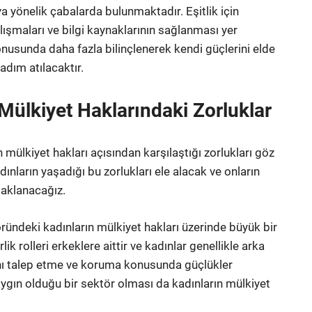
a yönelik çabalarda bulunmaktadır. Eşitlik için
alışmaları ve bilgi kaynaklarının sağlanması yer
onusunda daha fazla bilinçlenerek kendi güçlerini elde
adım atılacaktır.
Mülkiyet Haklarındaki Zorluklar
 mülkiyet hakları açısından karşılaştığı zorlukları göz
nların yaşadığı bu zorlukları ele alacak ve onların
daklanacağız.
öründeki kadınların mülkiyet hakları üzerinde büyük bir
ik rolleri erkeklere aittir ve kadınlar genellikle arka
rını talep etme ve koruma konusunda güçlükler
aygın olduğu bir sektör olması da kadınların mülkiyet