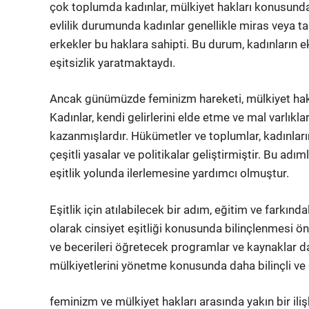
çok toplumda kadınlar, mülkiyet hakları konusunda 
evlilik durumunda kadınlar genellikle miras veya 
erkekler bu haklara sahipti. Bu durum, kadınların 
eşitsizlik yaratmaktaydı.
Ancak günümüzde feminizm hareketi, mülkiyet hakla
Kadınlar, kendi gelirlerini elde etme ve mal varlık
kazanmışlardır. Hükümetler ve toplumlar, kadınların
çeşitli yasalar ve politikalar geliştirmiştir. Bu ad
eşitlik yolunda ilerlemesine yardımcı olmuştur.
Eşitlik için atılabilecek bir adım, eğitim ve farkınd
olarak cinsiyet eşitliği konusunda bilinçlenmesi önem
ve becerileri öğretecek programlar ve kaynaklar da
mülkiyetlerini yönetme konusunda daha bilinçli ve
feminizm ve mülkiyet hakları arasında yakın bir ili