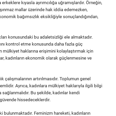
erkeklere kıyasla ayrımcılığa uğramışlardır. Örneğin,
taşınmaz mallar üzerinde hak iddia edemezken,
ekonomik bağımsızlık eksikliğiyle sonuçlandığından,
rı konusundaki bu adaletsizliği ele almaktadır.
larını kontrol etme konusunda daha fazla güç
 mülkiyet haklarına erişimini kolaylaştırmak için
ımlar, kadınların ekonomik olarak güçlenmesine ve
alık çalışmalarının artırılmasıdır. Toplumun genel
lidir. Ayrıca, kadınlara mülkiyet haklarıyla ilgili bilgi
 sağlanmalıdır. Bu şekilde, kadınlar kendi
 güvende hissedeceklerdir.
şki bulunmaktadır. Feminizm hareketi, kadınların