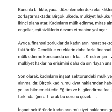
Bununla birlikte, yasal düzenlemelerdeki eksiklikle
zorlaştırmaktadır. Birçok ülkede, mülkiyet hukuku ve
ikinci plana atar. Kadınların mülk edinme, miras a
engeller, eşitsizliklerin devam etmesine yol açar.
Ayrıca, finansal zorluklar da kadınların inşaat sek
faktördür. Genellikle erkeklerin daha fazla finans
mülk edinme konusunda sınırlı kalır. Kredi erişimi v
mülkiyet haklarına erişimini daha da sınırlayan unsu
Son olarak, kadınların inşaat sektöründeki mülkiyet 
alınmalıdır. Birçok kadın, mülkiyet haklarından hab
yolları bilmemektedir. Eğitim ve bilgilendirme faal
farkındalığını artırarak bu sorunu çözebilir.
İnşaat sektöründe kadınların mülkiyet haklarının ge