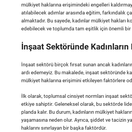
mülkiyet haklarına erişimindeki engelleri kaldırmay
atılabilecek adımlar arasında eğitim, farkındalık ç
almaktadır. Bu sayede, kadınlar mülkiyet hakları k
edebilecek ve toplumda tam eşitlik için önemli bir 
İnşaat Sektöründe Kadınların 
İnşaat sektörü birçok fırsat sunan ancak kadınların
ardı edemeyiz. Bu makalede, inşaat sektöründe kadı
mülkiyet haklarına erişimini etkileyen faktörlere o
İlk olarak, toplumsal cinsiyet normları inşaat sekt
etkiye sahiptir. Geleneksel olarak, bu sektörde liderl
planda kalır. Bu durum, kadınların mülkiyet hakla
yaşamasına neden olur. Ayrıca, şiddet ve tacizin y
haklarını sınırlayan bir başka faktördür.