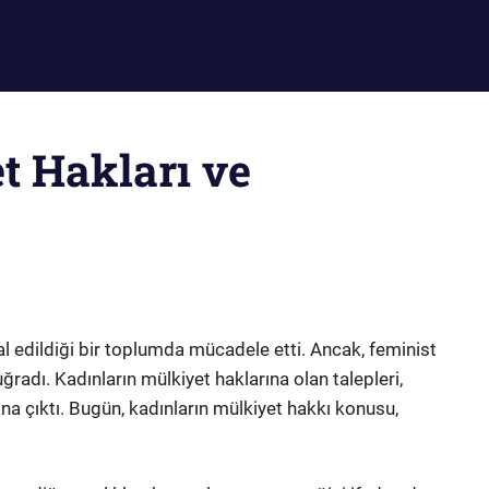
t Hakları ve
al edildiği bir toplumda mücadele etti. Ancak, feminist
ğradı. Kadınların mülkiyet haklarına olan talepleri,
lana çıktı. Bugün, kadınların mülkiyet hakkı konusu,