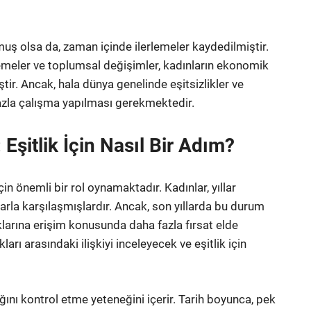
olmuş olsa da, zaman içinde ilerlemeler kaydedilmiştir.
lemeler ve toplumsal değişimler, kadınların ekonomik
tir. Ancak, hala dünya genelinde eşitsizlikler ve
zla çalışma yapılması gerekmektedir.
Eşitlik İçin Nasıl Bir Adım?
n önemli bir rol oynamaktadır. Kadınlar, yıllar
arla karşılaşmışlardır. Ancak, son yıllarda bu durum
larına erişim konusunda daha fazla fırsat elde
rı arasındaki ilişkiyi inceleyecek ve eşitlik için
ığını kontrol etme yeteneğini içerir. Tarih boyunca, pek