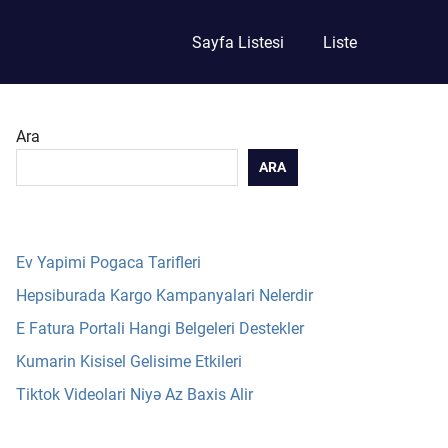
Sayfa Listesi
Liste
Ara
ARA
Ev Yapimi Pogaca Tarifleri
Hepsiburada Kargo Kampanyalari Nelerdir
E Fatura Portali Hangi Belgeleri Destekler
Kumarin Kisisel Gelisime Etkileri
Tiktok Videolari Niyə Az Baxis Alir