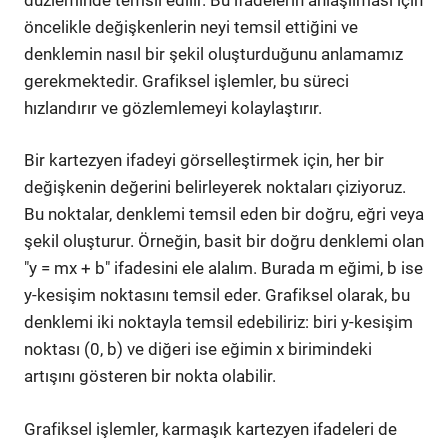
öncelikle değişkenlerin neyi temsil ettiğini ve
denklemin nasıl bir şekil oluşturduğunu anlamamız
gerekmektedir. Grafiksel işlemler, bu süreci
hızlandırır ve gözlemlemeyi kolaylaştırır.
Bir kartezyen ifadeyi görselleştirmek için, her bir
değişkenin değerini belirleyerek noktaları çiziyoruz.
Bu noktalar, denklemi temsil eden bir doğru, eğri veya
şekil oluşturur. Örneğin, basit bir doğru denklemi olan
"y = mx + b" ifadesini ele alalım. Burada m eğimi, b ise
y-kesişim noktasını temsil eder. Grafiksel olarak, bu
denklemi iki noktayla temsil edebiliriz: biri y-kesişim
noktası (0, b) ve diğeri ise eğimin x birimindeki
artışını gösteren bir nokta olabilir.
Grafiksel işlemler, karmaşık kartezyen ifadeleri de