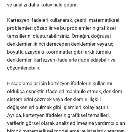
ve analizi daha kolay hale getirir.
Kartezyen ifadeleri kullanarak, çeşitli matematiksel
problemleri çözebilir ve bu problemlerin grafiksel
temsillerini oluşturabilirsiniz. Örneğin, doğrusal
denklemler, ikinci dereceden denklemler veya üç
boyutlu uzaydaki koordinatlar gibi farklı türdeki
denklemler, kartezyen ifadelerle ifade edilebilir ve
çözümlenebilir.
Hesaplamalar için kartezyen ifadelerin kullanımı
oldukça esnektir. İfadeleri manipüle etmek, denklem
sistemlerini çözmek veya denklemle ilişkili
değişkenleri bulmak gibi işlemleri kolaylaştırır.
Ayrıca, kartezyen ifadelerin grafiksel temsilleri,
verilerin görsel olarak analiz edilmesine yardımcı olan
birçok matematiksel modelleme ve istatistik aracının