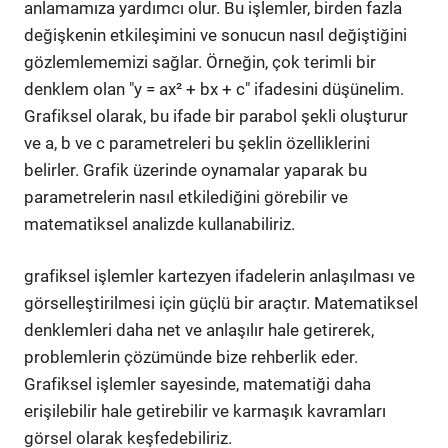
anlamamıza yardımcı olur. Bu işlemler, birden fazla
değişkenin etkileşimini ve sonucun nasıl değiştiğini
gözlemlememizi sağlar. Örneğin, çok terimli bir
denklem olan "y = ax² + bx + c" ifadesini düşünelim.
Grafiksel olarak, bu ifade bir parabol şekli oluşturur
ve a, b ve c parametreleri bu şeklin özelliklerini
belirler. Grafik üzerinde oynamalar yaparak bu
parametrelerin nasıl etkilediğini görebilir ve
matematiksel analizde kullanabiliriz.
grafiksel işlemler kartezyen ifadelerin anlaşılması ve
görselleştirilmesi için güçlü bir araçtır. Matematiksel
denklemleri daha net ve anlaşılır hale getirerek,
problemlerin çözümünde bize rehberlik eder.
Grafiksel işlemler sayesinde, matematiği daha
erişilebilir hale getirebilir ve karmaşık kavramları
görsel olarak keşfedebiliriz.