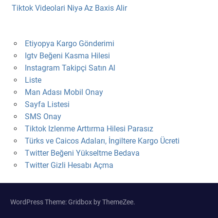
Tiktok Videolari Niyə Az Baxis Alir
Etiyopya Kargo Gönderimi
Igtv Beğeni Kasma Hilesi
Instagram Takipçi Satın Al
Liste
Man Adası Mobil Onay
Sayfa Listesi
SMS Onay
Tiktok Izlenme Arttırma Hilesi Parasız
Türks ve Caicos Adaları, İngiltere Kargo Ücreti
Twitter Beğeni Yükseltme Bedava
Twitter Gizli Hesabı Açma
WordPress Theme: Gridbox by ThemeZee.