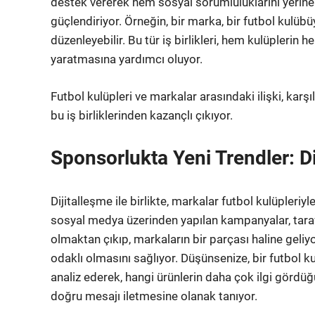
destek vererek hem sosyal sorumluluklarını yerine g
güçlendiriyor. Örneğin, bir marka, bir futbol kulübü
düzenleyebilir. Bu tür iş birlikleri, hem kulüpleri
yaratmasına yardımcı oluyor.
Futbol kulüpleri ve markalar arasındaki ilişki, karşı
bu iş birliklerinden kazançlı çıkıyor.
Sponsorlukta Yeni Trendler: D
Dijitalleşme ile birlikte, markalar futbol kulüpleriyle
sosyal medya üzerinden yapılan kampanyalar, taraftar
olmaktan çıkıp, markaların bir parçası haline geliy
odaklı olmasını sağlıyor. Düşünsenize, bir futbol ku
analiz ederek, hangi ürünlerin daha çok ilgi gördü
doğru mesajı iletmesine olanak tanıyor.