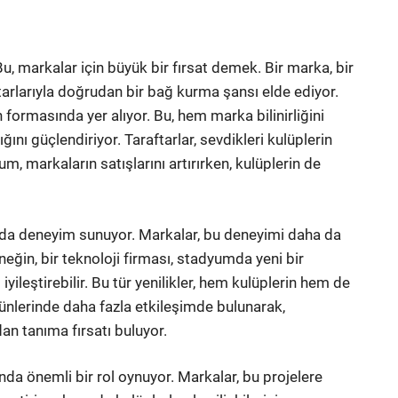
 Bu, markalar için büyük bir fırsat demek. Bir marka, bir
ftarlarıyla doğrudan bir bağ kurma şansı elde ediyor.
 formasında yer alıyor. Bu, hem marka bilinirliğini
ğını güçlendiriyor. Taraftarlar, sevdikleri kulüplerin
, markaların satışlarını artırırken, kulüplerin de
 da deneyim sunuyor. Markalar, bu deneyimi daha da
rneğin, bir teknoloji firması, stadyumda yeni bir
yileştirebilir. Bu tür yenilikler, hem kulüplerin hem de
günlerinde daha fazla etkileşimde bulunarak,
n tanıma fırsatı buluyor.
da önemli bir rol oynuyor. Markalar, bu projelere