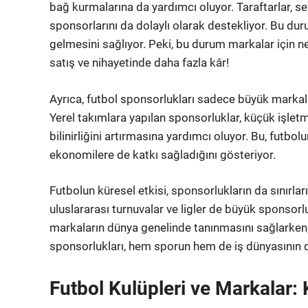
bağ kurmalarına da yardımcı oluyor. Taraftarlar, se
sponsorlarını da dolaylı olarak destekliyor. Bu du
gelmesini sağlıyor. Peki, bu durum markalar için n
satış ve nihayetinde daha fazla kâr!
Ayrıca, futbol sponsorlukları sadece büyük markalar
Yerel takımlara yapılan sponsorluklar, küçük işlet
bilinirliğini artırmasına yardımcı oluyor. Bu, futb
ekonomilere de katkı sağladığını gösteriyor.
Futbolun küresel etkisi, sponsorlukların da sınırları
uluslararası turnuvalar ve ligler de büyük sponsorl
markaların dünya genelinde tanınmasını sağlarken, f
sponsorlukları, hem sporun hem de iş dünyasının di
Futbol Kulüpleri ve Markalar: 