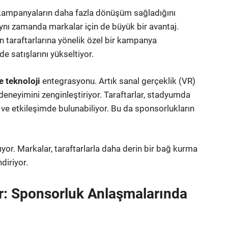
kampanyaların daha fazla dönüşüm sağladığını
 aynı zamanda markalar için de büyük bir avantaj.
nın taraftarlarına yönelik özel bir kampanya
e satışlarını yükseltiyor.
e teknoloji
entegrasyonu. Artık sanal gerçeklik (VR)
l deneyimini zenginleştiriyor. Taraftarlar, stadyumda
 ve etkileşimde bulunabiliyor. Bu da sponsorlukların
ıyor. Markalar, taraftarlarla daha derin bir bağ kurma
diriyor.
ar: Sponsorluk Anlaşmalarında