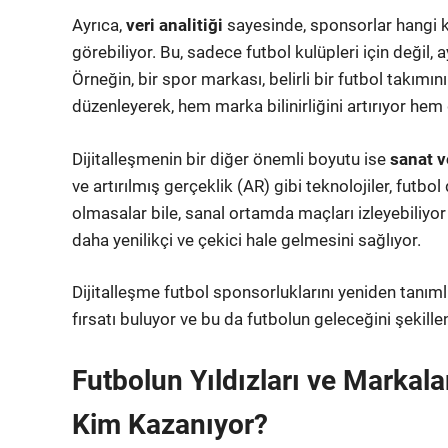
Ayrıca,
veri analitiği
sayesinde, sponsorlar hangi 
görebiliyor. Bu, sadece futbol kulüpleri için değil,
Örneğin, bir spor markası, belirli bir futbol takımı
düzenleyerek, hem marka bilinirliğini artırıyor hem d
Dijitalleşmenin bir diğer önemli boyutu ise
sanat v
ve artırılmış gerçeklik (AR) gibi teknolojiler, futbo
olmasalar bile, sanal ortamda maçları izleyebiliyor
daha yenilikçi ve çekici hale gelmesini sağlıyor.
Dijitalleşme futbol sponsorluklarını yeniden tanıml
fırsatı buluyor ve bu da futbolun geleceğini şekillen
Futbolun Yıldızları ve Markal
Kim Kazanıyor?