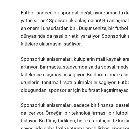
Futbol, sadece bir spor dalı değil, aynı zamanda 
yatan sır ne? Sponsorluk anlaşmaları! Bu anlaşmalar,
en önemli unsurlardan biri. Düşünsenize, bir futbo
dünyasında da nasıl bir etki yaratıyor. Sponsorluklar
kitlelere ulaşmasını sağlıyor.
Sponsorluk anlaşmaları, kulüplerin mali kaynakları
artırıyor. Bir maçta, stadyumda ya da sosyal medy
kitlelerine ulaşmasını sağlıyor. Bu durum, markala
ürünlerini tanıtma fırsatı bulmalarını sağlıyor. Futbo
olduğundan, sponsorlar için bu fırsat kaçırılmayac
Sponsorluk anlaşmaları, sadece bir finansal destek
da içeriyor. Örneğin, bir teknoloji firması, bir futbo
buluyor. Bu tür iş birlikleri, her iki taraf için de ka
sayesinde daha fazla yatırım yapabilirken, sponsor