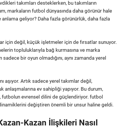
vdikleri takımları desteklerken, bu takımların
rum, markaların futbol dünyasında daha görünür hale
e anlama geliyor? Daha fazla görünürlük, daha fazla
 için değil, küçük işletmeler için de fırsatlar sunuyor.
melerin topluluklarıyla bağ kurmasına ve marka
olun sadece bir oyun olmadığını, aynı zamanda yerel
nı aşıyor. Artık sadece yerel takımlar değil,
uk anlaşmalarına ev sahipliği yapıyor. Bu durum,
utbolun evrensel dilini de güçlendiriyor. futbol
namiklerini değiştiren önemli bir unsur haline geldi.
Kazan-Kazan İlişkileri Nasıl