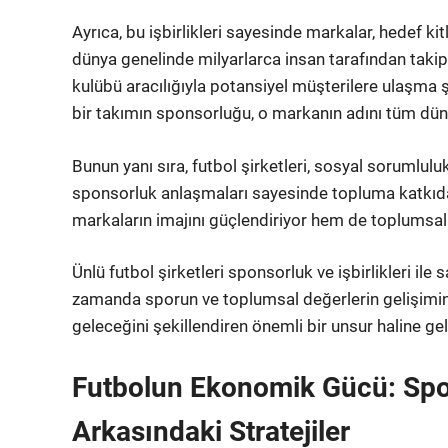
Ayrıca, bu işbirlikleri sayesinde markalar, hedef kitl
dünya genelinde milyarlarca insan tarafından takip e
kulübü aracılığıyla potansiyel müşterilere ulaşma ş
bir takımın sponsorluğu, o markanın adını tüm dü
Bunun yanı sıra, futbol şirketleri, sosyal sorumlulu
sponsorluk anlaşmaları sayesinde topluma katkıda
markaların imajını güçlendiriyor hem de toplumsal 
Ünlü futbol şirketleri sponsorluk ve işbirlikleri il
zamanda sporun ve toplumsal değerlerin gelişimin
geleceğini şekillendiren önemli bir unsur haline gel
Futbolun Ekonomik Gücü: Spo
Arkasındaki Stratejiler