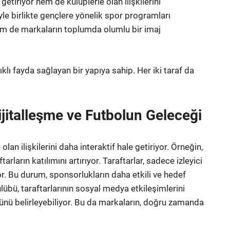
etiriyor hem de kulüplerle olan ilişkilerini
yle birlikte gençlere yönelik spor programları
n hem de markaların toplumda olumlu bir imaj
lıklı fayda sağlayan bir yapıya sahip. Her iki taraf da
ijitalleşme ve Futbolun Geleceği
 olan ilişkilerini daha interaktif hale getiriyor. Örneğin,
ların katılımını artırıyor. Taraftarlar, sadece izleyici
or. Bu durum, sponsorlukların daha etkili ve hedef
lübü, taraftarlarının sosyal medya etkileşimlerini
ğünü belirleyebiliyor. Bu da markaların, doğru zamanda