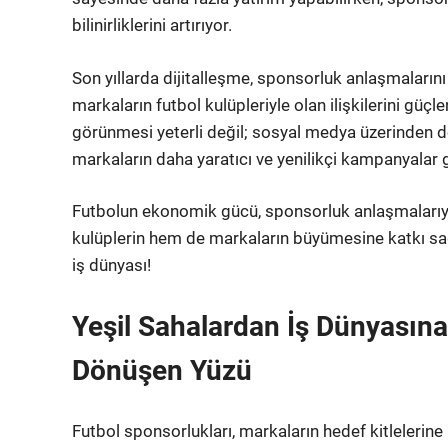
bilinirliklerini artırıyor.
Son yıllarda dijitalleşme, sponsorluk anlaşmalarını 
markaların futbol kulüpleriyle olan ilişkilerini gü
görünmesi yeterli değil; sosyal medya üzerinden 
markaların daha yaratıcı ve yenilikçi kampanyalar 
Futbolun ekonomik gücü, sponsorluk anlaşmalarıyl
kulüplerin hem de markaların büyümesine katkı sağl
iş dünyası!
Yeşil Sahalardan İş Dünyasına
Dönüşen Yüzü
Futbol sponsorlukları, markaların hedef kitlelerin