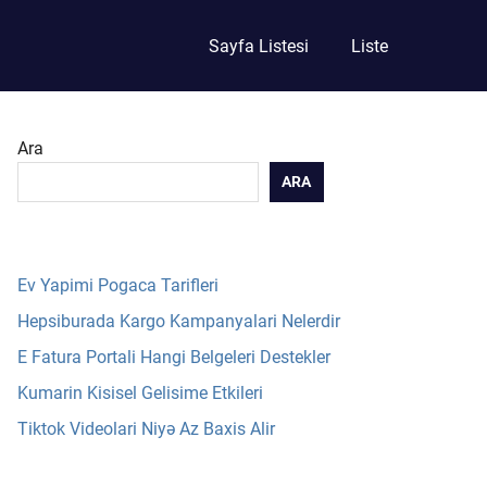
Sayfa Listesi
Liste
Ara
ARA
Ev Yapimi Pogaca Tarifleri
Hepsiburada Kargo Kampanyalari Nelerdir
E Fatura Portali Hangi Belgeleri Destekler
Kumarin Kisisel Gelisime Etkileri
Tiktok Videolari Niyə Az Baxis Alir