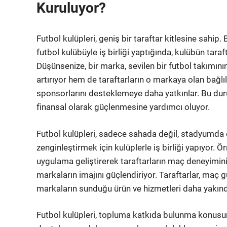
Kuruluyor?
Futbol kulüpleri, geniş bir taraftar kitlesine sahip.
futbol kulübüyle iş birliği yaptığında, kulübün tara
Düşünsenize, bir marka, sevilen bir futbol takımının
artırıyor hem de taraftarların o markaya olan bağlılı
sponsorlarını desteklemeye daha yatkınlar. Bu durum
finansal olarak güçlenmesine yardımcı oluyor.
Futbol kulüpleri, sadece sahada değil, stadyumda
zenginleştirmek için kulüplerle iş birliği yapıyor. Ö
uygulama geliştirerek taraftarların maç deneyimini i
markaların imajını güçlendiriyor. Taraftarlar, maç 
markaların sunduğu ürün ve hizmetleri daha yakında
Futbol kulüpleri, topluma katkıda bulunma konusun