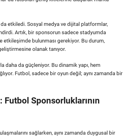
da etkiledi. Sosyal medya ve dijital platformlar,
çlendirdi. Artık, bir sponsorun sadece stadyumda
de etkileşimde bulunması gerekiyor. Bu durum,
geliştirmesine olanak tanıyor.
a daha da güçleniyor. Bu dinamik yapı, hem
ıyor. Futbol, sadece bir oyun değil; aynı zamanda bir
: Futbol Sponsorluklarının
e ulaşmalarını sağlarken, aynı zamanda duygusal bir