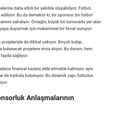
elerine daha etkili bir şekilde ulaşabiliyor. Futbol,
diliyor. Bu da demektir ki, bir sponsor, bir futbol
ansını yakalıyor. Örneğin, büyük bir turnuvada yer alan
nyaya duyurmak için mükemmel bir fırsat sunuyor.
k projeleriyle de dikkat çekiyor. Birçok kulüp,
 bulunacak projelere imza atıyor. Bu durum, hem
fayda sağlıyor.
e sadece finansal kazanç elde etmekle kalmıyor, aynı
e de katkıda bulunuyor. Bu dinamik yapı, futbolun
iyor.
nsorluk Anlaşmalarının