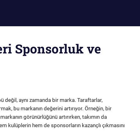
eri Sponsorluk ve
bü değil, aynı zamanda bir marka. Taraftarlar,
mak, bu markanın değerini artırıyor. Örneğin, bir
 markanın görünürlüğünü artırırken, takımın da
hem kulüplerin hem de sponsorların kazançlı çıkmasını