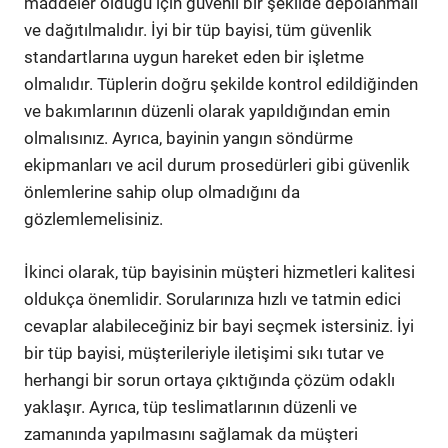
maddeler olduğu için güvenli bir şekilde depolanmalı
ve dağıtılmalıdır. İyi bir tüp bayisi, tüm güvenlik
standartlarına uygun hareket eden bir işletme
olmalıdır. Tüplerin doğru şekilde kontrol edildiğinden
ve bakımlarının düzenli olarak yapıldığından emin
olmalısınız. Ayrıca, bayinin yangın söndürme
ekipmanları ve acil durum prosedürleri gibi güvenlik
önlemlerine sahip olup olmadığını da
gözlemlemelisiniz.
İkinci olarak, tüp bayisinin müşteri hizmetleri kalitesi
oldukça önemlidir. Sorularınıza hızlı ve tatmin edici
cevaplar alabileceğiniz bir bayi seçmek istersiniz. İyi
bir tüp bayisi, müşterileriyle iletişimi sıkı tutar ve
herhangi bir sorun ortaya çıktığında çözüm odaklı
yaklaşır. Ayrıca, tüp teslimatlarının düzenli ve
zamanında yapılmasını sağlamak da müşteri