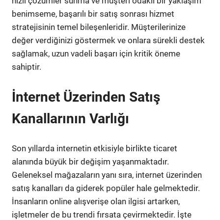
hızlı çözümler sunma ve müşteri odaklı bir yaklaşım
benimseme, başarılı bir satış sonrası hizmet
stratejisinin temel bileşenleridir. Müşterilerinize
değer verdiğinizi göstermek ve onlara sürekli destek
sağlamak, uzun vadeli başarı için kritik öneme
sahiptir.
İnternet Üzerinden Satış
Kanallarının Varlığı
Son yıllarda internetin etkisiyle birlikte ticaret
alanında büyük bir değişim yaşanmaktadır.
Geleneksel mağazaların yanı sıra, internet üzerinden
satış kanalları da giderek popüler hale gelmektedir.
İnsanların online alışverişe olan ilgisi artarken,
işletmeler de bu trendi fırsata çevirmektedir. İşte