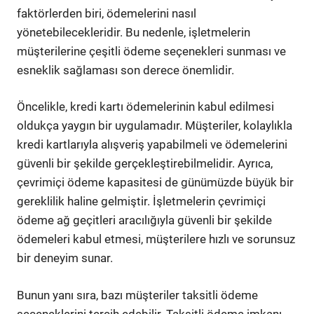
faktörlerden biri, ödemelerini nasıl
yönetebilecekleridir. Bu nedenle, işletmelerin
müşterilerine çeşitli ödeme seçenekleri sunması ve
esneklik sağlaması son derece önemlidir.
Öncelikle, kredi kartı ödemelerinin kabul edilmesi
oldukça yaygın bir uygulamadır. Müşteriler, kolaylıkla
kredi kartlarıyla alışveriş yapabilmeli ve ödemelerini
güvenli bir şekilde gerçekleştirebilmelidir. Ayrıca,
çevrimiçi ödeme kapasitesi de günümüzde büyük bir
gereklilik haline gelmiştir. İşletmelerin çevrimiçi
ödeme ağ geçitleri aracılığıyla güvenli bir şekilde
ödemeleri kabul etmesi, müşterilere hızlı ve sorunsuz
bir deneyim sunar.
Bunun yanı sıra, bazı müşteriler taksitli ödeme
seçeneklerini tercih edebilir. Taksitli ödeme imkanı