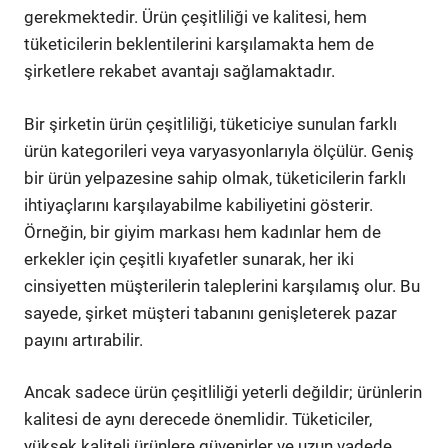
gerekmektedir. Ürün çeşitliliği ve kalitesi, hem
tüketicilerin beklentilerini karşılamakta hem de
şirketlere rekabet avantajı sağlamaktadır.
Bir şirketin ürün çeşitliliği, tüketiciye sunulan farklı
ürün kategorileri veya varyasyonlarıyla ölçülür. Geniş
bir ürün yelpazesine sahip olmak, tüketicilerin farklı
ihtiyaçlarını karşılayabilme kabiliyetini gösterir.
Örneğin, bir giyim markası hem kadınlar hem de
erkekler için çeşitli kıyafetler sunarak, her iki
cinsiyetten müşterilerin taleplerini karşılamış olur. Bu
sayede, şirket müşteri tabanını genişleterek pazar
payını artırabilir.
Ancak sadece ürün çeşitliliği yeterli değildir; ürünlerin
kalitesi de aynı derecede önemlidir. Tüketiciler,
yüksek kaliteli ürünlere güvenirler ve uzun vadede