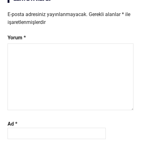
E-posta adresiniz yayınlanmayacak.
Gerekli alanlar
*
ile
işaretlenmişlerdir
Yorum
*
Ad
*