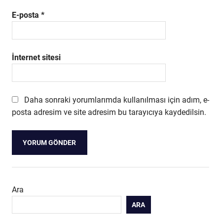
E-posta
*
İnternet sitesi
Daha sonraki yorumlarımda kullanılması için adım, e-
posta adresim ve site adresim bu tarayıcıya kaydedilsin.
Ara
ARA