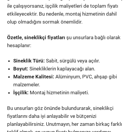
ile çalışıyorsanız, işçilik maliyetleri de toplam fiyatı
etkileyecektir. Bu nedenle, montaj hizmetinin dahil
olup olmadığını sormak önemlidir.
Özetle, sineklikçi fiyatları
şu unsurlara bağlı olarak
hesaplanır:
Sineklik Türü:
Sabit, sürgülü veya açılır.
Boyut:
Sinekliklerin kaplayacağı alan.
Malzeme Kalitesi:
Alüminyum, PVC, ahşap gibi
malzemeler.
İşçilik:
Montaj hizmetinin maliyeti.
Bu unsurları göz önünde bulundurarak, sineklikçi
fiyatlarını daha iyi anlayabilir ve bütçenizi
planlayabilirsiniz. Unutmayın, her zaman birkaç farklı
teklif almak, en uygun fiyatı bulmanıza yardımcı