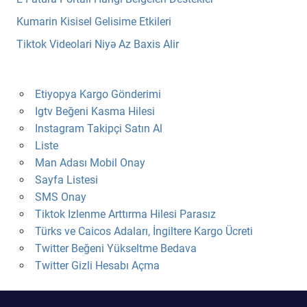
Kumarin Kisisel Gelisime Etkileri
Tiktok Videolari Niyə Az Baxis Alir
Etiyopya Kargo Gönderimi
Igtv Beğeni Kasma Hilesi
Instagram Takipçi Satın Al
Liste
Man Adası Mobil Onay
Sayfa Listesi
SMS Onay
Tiktok Izlenme Arttırma Hilesi Parasız
Türks ve Caicos Adaları, İngiltere Kargo Ücreti
Twitter Beğeni Yükseltme Bedava
Twitter Gizli Hesabı Açma