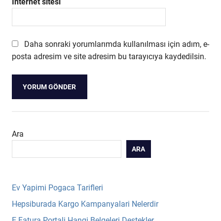
İnternet sitesi
Daha sonraki yorumlarımda kullanılması için adım, e-
posta adresim ve site adresim bu tarayıcıya kaydedilsin.
Ara
ARA
Ev Yapimi Pogaca Tarifleri
Hepsiburada Kargo Kampanyalari Nelerdir
E Fatura Portali Hangi Belgeleri Destekler