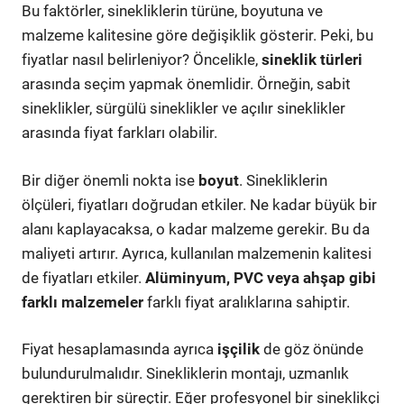
Bu faktörler, sinekliklerin türüne, boyutuna ve
malzeme kalitesine göre değişiklik gösterir. Peki, bu
fiyatlar nasıl belirleniyor? Öncelikle,
sineklik türleri
arasında seçim yapmak önemlidir. Örneğin, sabit
sineklikler, sürgülü sineklikler ve açılır sineklikler
arasında fiyat farkları olabilir.
Bir diğer önemli nokta ise
boyut
. Sinekliklerin
ölçüleri, fiyatları doğrudan etkiler. Ne kadar büyük bir
alanı kaplayacaksa, o kadar malzeme gerekir. Bu da
maliyeti artırır. Ayrıca, kullanılan malzemenin kalitesi
de fiyatları etkiler.
Alüminyum, PVC veya ahşap gibi
farklı malzemeler
farklı fiyat aralıklarına sahiptir.
Fiyat hesaplamasında ayrıca
işçilik
de göz önünde
bulundurulmalıdır. Sinekliklerin montajı, uzmanlık
gerektiren bir süreçtir. Eğer profesyonel bir sineklikçi