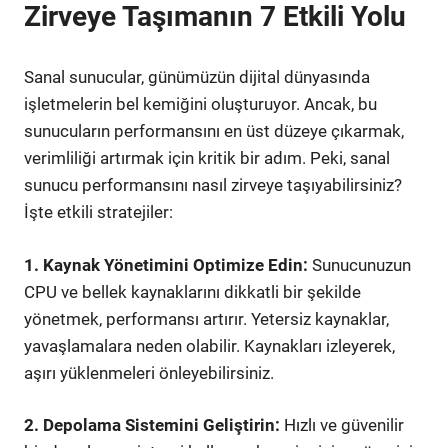
Zirveye Taşımanın 7 Etkili Yolu
Sanal sunucular, günümüzün dijital dünyasında
işletmelerin bel kemiğini oluşturuyor. Ancak, bu
sunucuların performansını en üst düzeye çıkarmak,
verimliliği artırmak için kritik bir adım. Peki, sanal
sunucu performansını nasıl zirveye taşıyabilirsiniz?
İşte etkili stratejiler:
1. Kaynak Yönetimini Optimize Edin:
Sunucunuzun
CPU ve bellek kaynaklarını dikkatli bir şekilde
yönetmek, performansı artırır. Yetersiz kaynaklar,
yavaşlamalara neden olabilir. Kaynakları izleyerek,
aşırı yüklenmeleri önleyebilirsiniz.
2. Depolama Sistemini Geliştirin:
Hızlı ve güvenilir