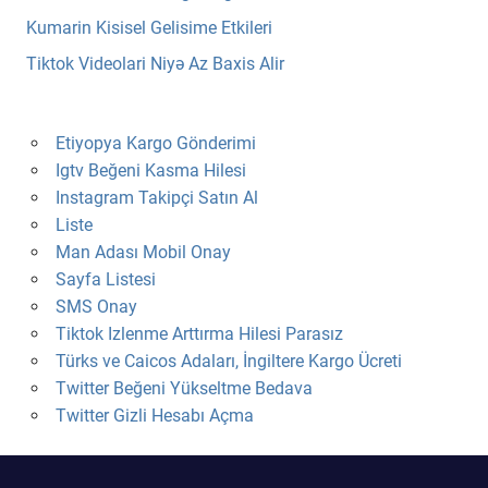
Kumarin Kisisel Gelisime Etkileri
Tiktok Videolari Niyə Az Baxis Alir
Etiyopya Kargo Gönderimi
Igtv Beğeni Kasma Hilesi
Instagram Takipçi Satın Al
Liste
Man Adası Mobil Onay
Sayfa Listesi
SMS Onay
Tiktok Izlenme Arttırma Hilesi Parasız
Türks ve Caicos Adaları, İngiltere Kargo Ücreti
Twitter Beğeni Yükseltme Bedava
Twitter Gizli Hesabı Açma