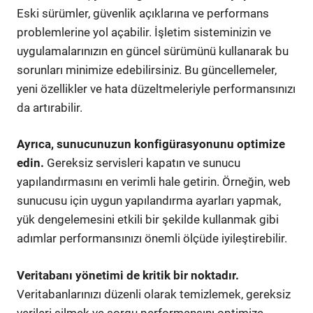
Eski sürümler, güvenlik açıklarına ve performans
problemlerine yol açabilir. İşletim sisteminizin ve
uygulamalarınızın en güncel sürümünü kullanarak bu
sorunları minimize edebilirsiniz. Bu güncellemeler,
yeni özellikler ve hata düzeltmeleriyle performansınızı
da artırabilir.
Ayrıca, sunucunuzun konfigürasyonunu optimize
edin.
Gereksiz servisleri kapatın ve sunucu
yapılandırmasını en verimli hale getirin. Örneğin, web
sunucusu için uygun yapılandırma ayarları yapmak,
yük dengelemesini etkili bir şekilde kullanmak gibi
adımlar performansınızı önemli ölçüde iyileştirebilir.
Veritabanı yönetimi de kritik bir noktadır.
Veritabanlarınızı düzenli olarak temizlemek, gereksiz
verileri silmek ve sorgu performansını optimize