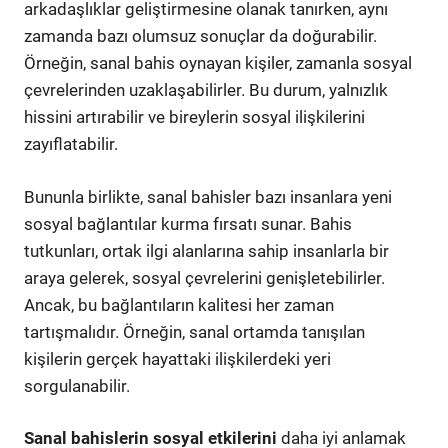
arkadaşlıklar geliştirmesine olanak tanırken, aynı
zamanda bazı olumsuz sonuçlar da doğurabilir.
Örneğin, sanal bahis oynayan kişiler, zamanla sosyal
çevrelerinden uzaklaşabilirler. Bu durum, yalnızlık
hissini artırabilir ve bireylerin sosyal ilişkilerini
zayıflatabilir.
Bununla birlikte, sanal bahisler bazı insanlara yeni
sosyal bağlantılar kurma fırsatı sunar. Bahis
tutkunları, ortak ilgi alanlarına sahip insanlarla bir
araya gelerek, sosyal çevrelerini genişletebilirler.
Ancak, bu bağlantıların kalitesi her zaman
tartışmalıdır. Örneğin, sanal ortamda tanışılan
kişilerin gerçek hayattaki ilişkilerdeki yeri
sorgulanabilir.
Sanal bahislerin sosyal etkilerini
daha iyi anlamak