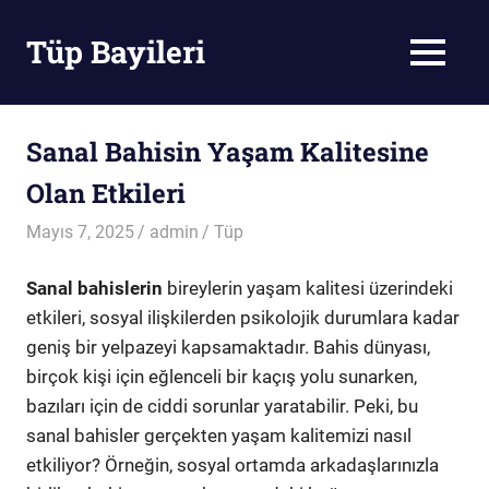
Skip
to
Tüp Bayileri
MENU
content
Tüp
Bayileri
Sanal Bahisin Yaşam Kalitesine
Olan Etkileri
Mayıs 7, 2025
admin
Tüp
Sanal bahislerin
bireylerin yaşam kalitesi üzerindeki
etkileri, sosyal ilişkilerden psikolojik durumlara kadar
geniş bir yelpazeyi kapsamaktadır. Bahis dünyası,
birçok kişi için eğlenceli bir kaçış yolu sunarken,
bazıları için de ciddi sorunlar yaratabilir. Peki, bu
sanal bahisler gerçekten yaşam kalitemizi nasıl
etkiliyor? Örneğin, sosyal ortamda arkadaşlarınızla