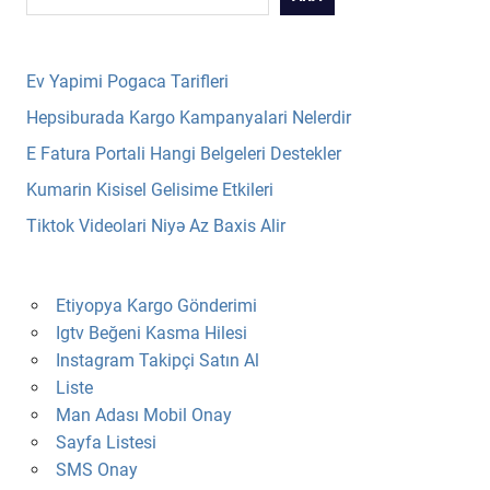
Ev Yapimi Pogaca Tarifleri
Hepsiburada Kargo Kampanyalari Nelerdir
E Fatura Portali Hangi Belgeleri Destekler
Kumarin Kisisel Gelisime Etkileri
Tiktok Videolari Niyə Az Baxis Alir
Etiyopya Kargo Gönderimi
Igtv Beğeni Kasma Hilesi
Instagram Takipçi Satın Al
Liste
Man Adası Mobil Onay
Sayfa Listesi
SMS Onay