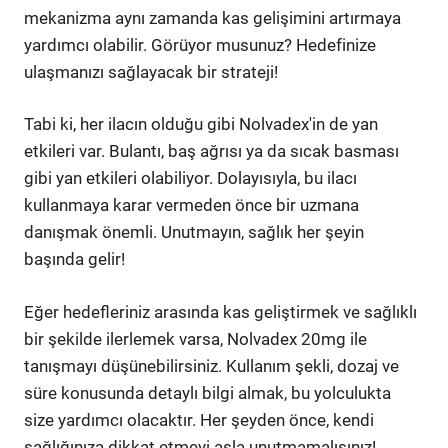
mekanizma aynı zamanda kas gelişimini artırmaya
yardımcı olabilir. Görüyor musunuz? Hedefinize
ulaşmanızı sağlayacak bir strateji!
Tabi ki, her ilacın olduğu gibi Nolvadex'in de yan
etkileri var. Bulantı, baş ağrısı ya da sıcak basması
gibi yan etkileri olabiliyor. Dolayısıyla, bu ilacı
kullanmaya karar vermeden önce bir uzmana
danışmak önemli. Unutmayın, sağlık her şeyin
başında gelir!
Eğer hedefleriniz arasında kas geliştirmek ve sağlıklı
bir şekilde ilerlemek varsa, Nolvadex 20mg ile
tanışmayı düşünebilirsiniz. Kullanım şekli, dozaj ve
süre konusunda detaylı bilgi almak, bu yolculukta
size yardımcı olacaktır. Her şeyden önce, kendi
sağlığınıza dikkat etmeyi asla unutmamalısınız!