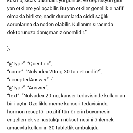
kusma, sıcak basması, yorgunluk, ve depresyon gibi
yan etkilere yol açabilir. Bu yan etkiler genellikle hafif
olmakla birlikte, nadir durumlarda ciddi sağlık
sorunlarına da neden olabilir. Kullanım sırasında
doktorunuza danışmanız önemlidir.”
},
“@type”: “Question”,
“name”: “Nolvadex 20mg 30 tablet nedir?”,
“acceptedAnswer”: {
“@type”: “Answer”,
“text”: “Nolvadex 20mg, kanser tedavisinde kullanılan
bir ilaçtır. Özellikle meme kanseri tedavisinde,
hormon reseptör pozitif tümörlerin büyümesini
engellemek ve hastalığın nüksetmesini önlemek
amacıyla kullanılır. 30 tabletlik ambalajda