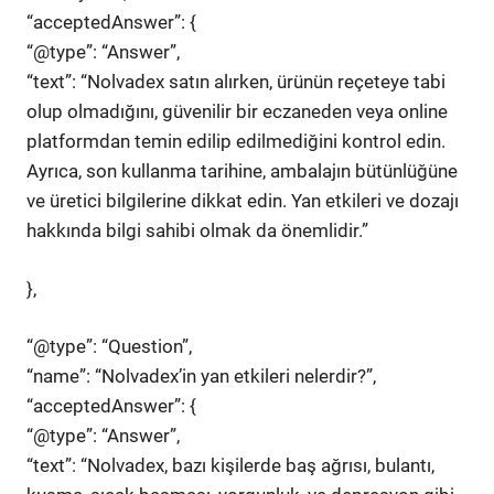
“acceptedAnswer”: {
“@type”: “Answer”,
“text”: “Nolvadex satın alırken, ürünün reçeteye tabi
olup olmadığını, güvenilir bir eczaneden veya online
platformdan temin edilip edilmediğini kontrol edin.
Ayrıca, son kullanma tarihine, ambalajın bütünlüğüne
ve üretici bilgilerine dikkat edin. Yan etkileri ve dozajı
hakkında bilgi sahibi olmak da önemlidir.”
},
“@type”: “Question”,
“name”: “Nolvadex’in yan etkileri nelerdir?”,
“acceptedAnswer”: {
“@type”: “Answer”,
“text”: “Nolvadex, bazı kişilerde baş ağrısı, bulantı,