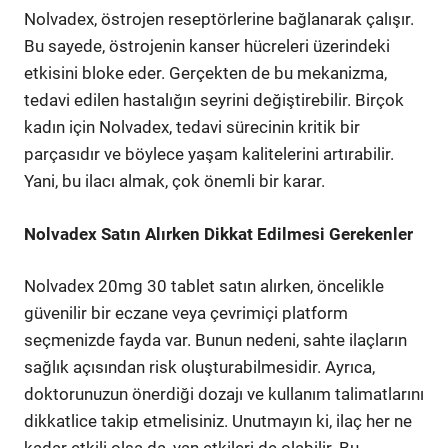
Nolvadex, östrojen reseptörlerine bağlanarak çalışır.
Bu sayede, östrojenin kanser hücreleri üzerindeki
etkisini bloke eder. Gerçekten de bu mekanizma,
tedavi edilen hastalığın seyrini değiştirebilir. Birçok
kadın için Nolvadex, tedavi sürecinin kritik bir
parçasıdır ve böylece yaşam kalitelerini artırabilir.
Yani, bu ilacı almak, çok önemli bir karar.
Nolvadex Satın Alırken Dikkat Edilmesi Gerekenler
Nolvadex 20mg 30 tablet satın alırken, öncelikle
güvenilir bir eczane veya çevrimiçi platform
seçmenizde fayda var. Bunun nedeni, sahte ilaçların
sağlık açısından risk oluşturabilmesidir. Ayrıca,
doktorunuzun önerdiği dozajı ve kullanım talimatlarını
dikkatlice takip etmelisiniz. Unutmayın ki, ilaç her ne