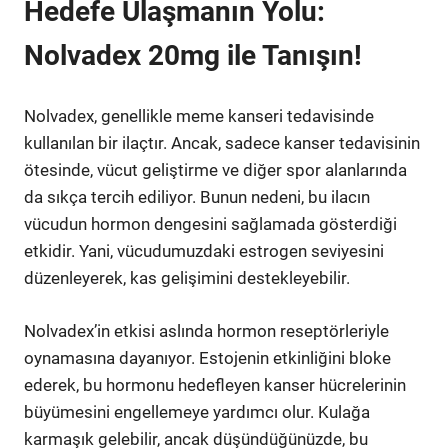
Hedefe Ulaşmanın Yolu:
Nolvadex 20mg ile Tanışın!
Nolvadex, genellikle meme kanseri tedavisinde
kullanılan bir ilaçtır. Ancak, sadece kanser tedavisinin
ötesinde, vücut geliştirme ve diğer spor alanlarında
da sıkça tercih ediliyor. Bunun nedeni, bu ilacın
vücudun hormon dengesini sağlamada gösterdiği
etkidir. Yani, vücudumuzdaki estrogen seviyesini
düzenleyerek, kas gelişimini destekleyebilir.
Nolvadex’in etkisi aslında hormon reseptörleriyle
oynamasına dayanıyor. Estojenin etkinliğini bloke
ederek, bu hormonu hedefleyen kanser hücrelerinin
büyümesini engellemeye yardımcı olur. Kulağa
karmaşık gelebilir, ancak düşündüğünüzde, bu