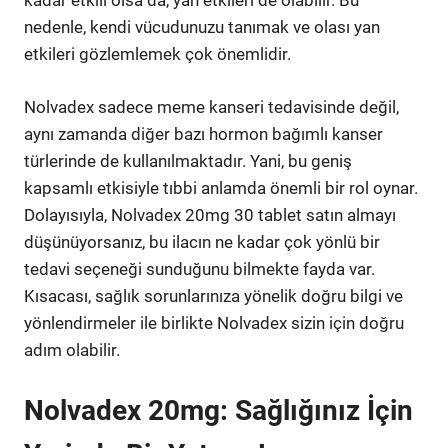
kadar etkili olsa da, yan etkileri de olabilir. Bu
nedenle, kendi vücudunuzu tanımak ve olası yan
etkileri gözlemlemek çok önemlidir.
Nolvadex sadece meme kanseri tedavisinde değil,
aynı zamanda diğer bazı hormon bağımlı kanser
türlerinde de kullanılmaktadır. Yani, bu geniş
kapsamlı etkisiyle tıbbi anlamda önemli bir rol oynar.
Dolayısıyla, Nolvadex 20mg 30 tablet satın almayı
düşünüyorsanız, bu ilacın ne kadar çok yönlü bir
tedavi seçeneği sunduğunu bilmekte fayda var.
Kısacası, sağlık sorunlarınıza yönelik doğru bilgi ve
yönlendirmeler ile birlikte Nolvadex sizin için doğru
adım olabilir.
Nolvadex 20mg: Sağlığınız İçin