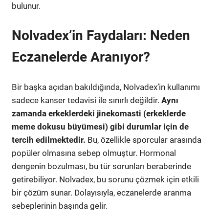
bulunur.
Nolvadex’in Faydaları: Neden
Eczanelerde Aranıyor?
Bir başka açıdan bakıldığında, Nolvadex’in kullanımı
sadece kanser tedavisi ile sınırlı değildir.
Aynı
zamanda erkeklerdeki jinekomasti (erkeklerde
meme dokusu büyümesi) gibi durumlar için de
tercih edilmektedir.
Bu, özellikle sporcular arasında
popüler olmasına sebep olmuştur. Hormonal
dengenin bozulması, bu tür sorunları beraberinde
getirebiliyor. Nolvadex, bu sorunu çözmek için etkili
bir çözüm sunar. Dolayısıyla, eczanelerde aranma
sebeplerinin başında gelir.