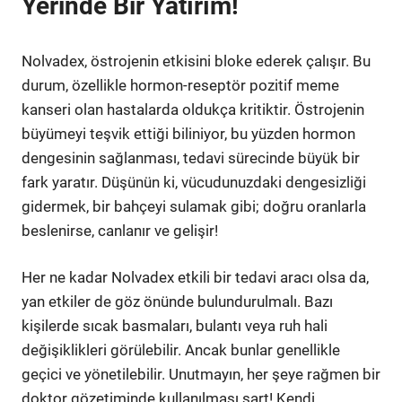
Yerinde Bir Yatırım!
Nolvadex, östrojenin etkisini bloke ederek çalışır. Bu
durum, özellikle hormon-reseptör pozitif meme
kanseri olan hastalarda oldukça kritiktir. Östrojenin
büyümeyi teşvik ettiği biliniyor, bu yüzden hormon
dengesinin sağlanması, tedavi sürecinde büyük bir
fark yaratır. Düşünün ki, vücudunuzdaki dengesizliği
gidermek, bir bahçeyi sulamak gibi; doğru oranlarla
beslenirse, canlanır ve gelişir!
Her ne kadar Nolvadex etkili bir tedavi aracı olsa da,
yan etkiler de göz önünde bulundurulmalı. Bazı
kişilerde sıcak basmaları, bulantı veya ruh hali
değişiklikleri görülebilir. Ancak bunlar genellikle
geçici ve yönetilebilir. Unutmayın, her şeye rağmen bir
doktor gözetiminde kullanılması şart! Kendi