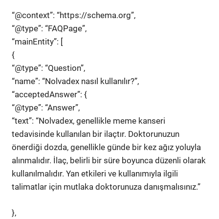
“@context”: “https://schema.org”,
“@type”: “FAQPage”,
“mainEntity”: [
{
“@type”: “Question”,
“name”: “Nolvadex nasıl kullanılır?”,
“acceptedAnswer”: {
“@type”: “Answer”,
“text”: “Nolvadex, genellikle meme kanseri
tedavisinde kullanılan bir ilaçtır. Doktorunuzun
önerdiği dozda, genellikle günde bir kez ağız yoluyla
alınmalıdır. İlaç, belirli bir süre boyunca düzenli olarak
kullanılmalıdır. Yan etkileri ve kullanımıyla ilgili
talimatlar için mutlaka doktorunuza danışmalısınız.”
},