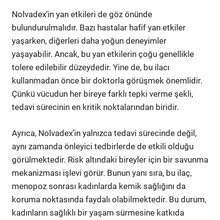
Nolvadex’in yan etkileri de göz önünde
bulundurulmalıdır. Bazı hastalar hafif yan etkiler
yaşarken, diğerleri daha yoğun deneyimler
yaşayabilir. Ancak, bu yan etkilerin çoğu genellikle
tolere edilebilir düzeydedir. Yine de, bu ilacı
kullanmadan önce bir doktorla görüşmek önemlidir.
Çünkü vücudun her bireye farklı tepki verme şekli,
tedavi sürecinin en kritik noktalarından biridir.
Ayrıca, Nolvadex’in yalnızca tedavi sürecinde değil,
aynı zamanda önleyici tedbirlerde de etkili olduğu
görülmektedir. Risk altındaki bireyler için bir savunma
mekanizması işlevi görür. Bunun yanı sıra, bu ilaç,
menopoz sonrası kadınlarda kemik sağlığını da
koruma noktasında faydalı olabilmektedir. Bu durum,
kadınların sağlıklı bir yaşam sürmesine katkıda