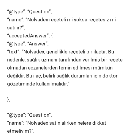
“@type”: “Question”,
“name”: “Nolvadex reçeteli mi yoksa reçetesiz mi
satılır?”,
“acceptedAnswer”: {
“@type”: “Answer”,
“text”: “Nolvadex, genellikle reçeteli bir ilaçtır. Bu
nedenle, sağlık uzmanı tarafından verilmiş bir reçete
olmadan eczanelerden temin edilmesi mümkün
değildir. Bu ilaç, belirli sağlık durumları için doktor
gözetiminde kullanılmalıdır.”
},
“@type”: “Question”,
“name”: “Nolvadex satın alırken nelere dikkat
etmeliyim?”,