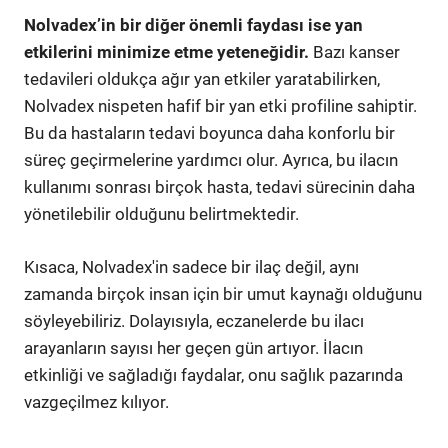
Nolvadex’in bir diğer önemli faydası ise yan
etkilerini minimize etme yeteneğidir.
Bazı kanser
tedavileri oldukça ağır yan etkiler yaratabilirken,
Nolvadex nispeten hafif bir yan etki profiline sahiptir.
Bu da hastaların tedavi boyunca daha konforlu bir
süreç geçirmelerine yardımcı olur. Ayrıca, bu ilacın
kullanımı sonrası birçok hasta, tedavi sürecinin daha
yönetilebilir olduğunu belirtmektedir.
Kısaca, Nolvadex'in sadece bir ilaç değil, aynı
zamanda birçok insan için bir umut kaynağı olduğunu
söyleyebiliriz. Dolayısıyla, eczanelerde bu ilacı
arayanların sayısı her geçen gün artıyor. İlacın
etkinliği ve sağladığı faydalar, onu sağlık pazarında
vazgeçilmez kılıyor.