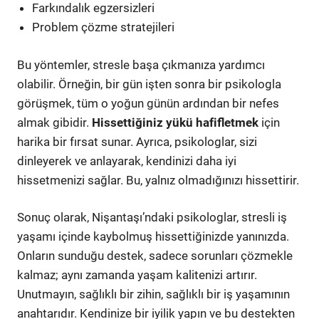
Farkındalık egzersizleri
Problem çözme stratejileri
Bu yöntemler, stresle başa çıkmanıza yardımcı
olabilir. Örneğin, bir gün işten sonra bir psikologla
görüşmek, tüm o yoğun günün ardından bir nefes
almak gibidir.
Hissettiğiniz yükü hafifletmek
için
harika bir fırsat sunar. Ayrıca, psikologlar, sizi
dinleyerek ve anlayarak, kendinizi daha iyi
hissetmenizi sağlar. Bu, yalnız olmadığınızı hissettirir.
Sonuç olarak, Nişantaşı’ndaki psikologlar, stresli iş
yaşamı içinde kaybolmuş hissettiğinizde yanınızda.
Onların sunduğu destek, sadece sorunları çözmekle
kalmaz; aynı zamanda yaşam kalitenizi artırır.
Unutmayın, sağlıklı bir zihin, sağlıklı bir iş yaşamının
anahtarıdır. Kendinize bir iyilik yapın ve bu destekten