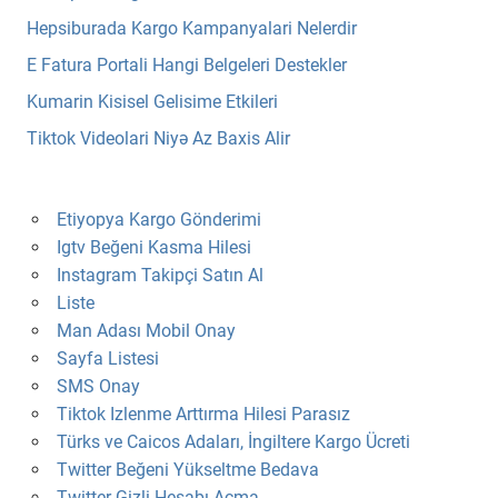
Hepsiburada Kargo Kampanyalari Nelerdir
E Fatura Portali Hangi Belgeleri Destekler
Kumarin Kisisel Gelisime Etkileri
Tiktok Videolari Niyə Az Baxis Alir
Etiyopya Kargo Gönderimi
Igtv Beğeni Kasma Hilesi
Instagram Takipçi Satın Al
Liste
Man Adası Mobil Onay
Sayfa Listesi
SMS Onay
Tiktok Izlenme Arttırma Hilesi Parasız
Türks ve Caicos Adaları, İngiltere Kargo Ücreti
Twitter Beğeni Yükseltme Bedava
Twitter Gizli Hesabı Açma