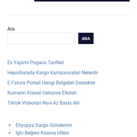
POST:
Ara
ARA
Ev Yapimi Pogaca Tarifleri
Hepsiburada Kargo Kampanyalari Nelerdir
E Fatura Portali Hangi Belgeleri Destekler
Kumarin Kisisel Gelisime Etkileri
Tiktok Videolari Niyə Az Baxis Alir
Etiyopya Kargo Gönderimi
Igtv Beğeni Kasma Hilesi