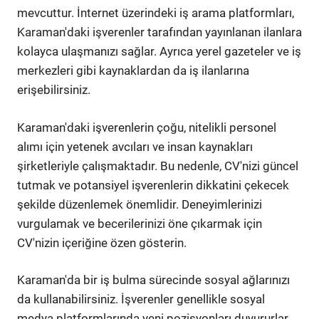
mevcuttur. İnternet üzerindeki iş arama platformları,
Karaman'daki işverenler tarafından yayınlanan ilanlara
kolayca ulaşmanızı sağlar. Ayrıca yerel gazeteler ve iş
merkezleri gibi kaynaklardan da iş ilanlarına
erişebilirsiniz.
Karaman'daki işverenlerin çoğu, nitelikli personel
alımı için yetenek avcıları ve insan kaynakları
şirketleriyle çalışmaktadır. Bu nedenle, CV'nizi güncel
tutmak ve potansiyel işverenlerin dikkatini çekecek
şekilde düzenlemek önemlidir. Deneyimlerinizi
vurgulamak ve becerilerinizi öne çıkarmak için
CV'nizin içeriğine özen gösterin.
Karaman'da bir iş bulma sürecinde sosyal ağlarınızı
da kullanabilirsiniz. İşverenler genellikle sosyal
medya platformlarında yeni pozisyonları duyururlar.