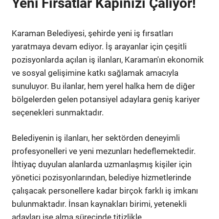
Yeni Fırsatlar Kapınızı Çalıyor!
Karaman Belediyesi, şehirde yeni iş fırsatları
yaratmaya devam ediyor. İş arayanlar için çeşitli
pozisyonlarda açılan iş ilanları, Karaman'ın ekonomik
ve sosyal gelişimine katkı sağlamak amacıyla
sunuluyor. Bu ilanlar, hem yerel halka hem de diğer
bölgelerden gelen potansiyel adaylara geniş kariyer
seçenekleri sunmaktadır.
Belediyenin iş ilanları, her sektörden deneyimli
profesyonelleri ve yeni mezunları hedeflemektedir.
İhtiyaç duyulan alanlarda uzmanlaşmış kişiler için
yönetici pozisyonlarından, belediye hizmetlerinde
çalışacak personellere kadar birçok farklı iş imkanı
bulunmaktadır. İnsan kaynakları birimi, yetenekli
adayları işe alma sürecinde titizlikle