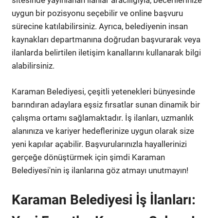
sitesinde yayınlanan ilanlar aracılığıyla, becerilerinize
uygun bir pozisyonu seçebilir ve online başvuru
sürecine katılabilirsiniz. Ayrıca, belediyenin insan
kaynakları departmanına doğrudan başvurarak veya
ilanlarda belirtilen iletişim kanallarını kullanarak bilgi
alabilirsiniz.
Karaman Belediyesi, çeşitli yetenekleri bünyesinde
barındıran adaylara eşsiz fırsatlar sunan dinamik bir
çalışma ortamı sağlamaktadır. İş ilanları, uzmanlık
alanınıza ve kariyer hedeflerinize uygun olarak size
yeni kapılar açabilir. Başvurularınızla hayallerinizi
gerçeğe dönüştürmek için şimdi Karaman
Belediyesi'nin iş ilanlarına göz atmayı unutmayın!
Karaman Belediyesi İş İlanları: