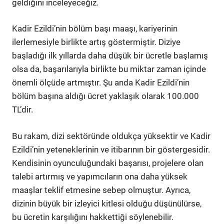
geldiğini inceleyeceğiz.
Kadir Ezildi’nin bölüm başı maaşı, kariyerinin
ilerlemesiyle birlikte artış göstermiştir. Diziye
başladığı ilk yıllarda daha düşük bir ücretle başlamış
olsa da, başarılarıyla birlikte bu miktar zaman içinde
önemli ölçüde artmıştır. Şu anda Kadir Ezildi’nin
bölüm başına aldığı ücret yaklaşık olarak 100.000
TL’dir.
Bu rakam, dizi sektöründe oldukça yüksektir ve Kadir
Ezildi’nin yeteneklerinin ve itibarının bir göstergesidir.
Kendisinin oyunculuğundaki başarısı, projelere olan
talebi artırmış ve yapımcıların ona daha yüksek
maaşlar teklif etmesine sebep olmuştur. Ayrıca,
dizinin büyük bir izleyici kitlesi olduğu düşünülürse,
bu ücretin karşılığını hakkettiği söylenebilir.