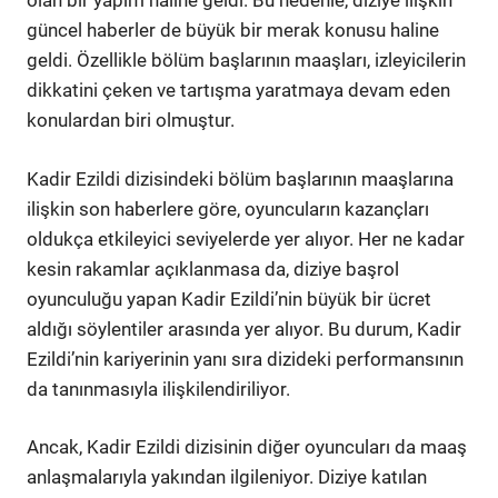
olan bir yapım haline geldi. Bu nedenle, diziye ilişkin
güncel haberler de büyük bir merak konusu haline
geldi. Özellikle bölüm başlarının maaşları, izleyicilerin
dikkatini çeken ve tartışma yaratmaya devam eden
konulardan biri olmuştur.
Kadir Ezildi dizisindeki bölüm başlarının maaşlarına
ilişkin son haberlere göre, oyuncuların kazançları
oldukça etkileyici seviyelerde yer alıyor. Her ne kadar
kesin rakamlar açıklanmasa da, diziye başrol
oyunculuğu yapan Kadir Ezildi’nin büyük bir ücret
aldığı söylentiler arasında yer alıyor. Bu durum, Kadir
Ezildi’nin kariyerinin yanı sıra dizideki performansının
da tanınmasıyla ilişkilendiriliyor.
Ancak, Kadir Ezildi dizisinin diğer oyuncuları da maaş
anlaşmalarıyla yakından ilgileniyor. Diziye katılan