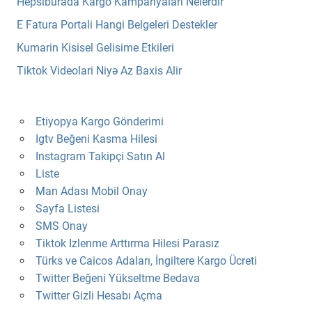
Hepsiburada Kargo Kampanyalari Nelerdir
E Fatura Portali Hangi Belgeleri Destekler
Kumarin Kisisel Gelisime Etkileri
Tiktok Videolari Niyə Az Baxis Alir
Etiyopya Kargo Gönderimi
Igtv Beğeni Kasma Hilesi
Instagram Takipçi Satın Al
Liste
Man Adası Mobil Onay
Sayfa Listesi
SMS Onay
Tiktok Izlenme Arttırma Hilesi Parasız
Türks ve Caicos Adaları, İngiltere Kargo Ücreti
Twitter Beğeni Yükseltme Bedava
Twitter Gizli Hesabı Açma