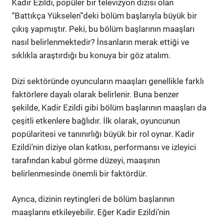
Kadir Ezildi, popüler bir televizyon dizisi olan
“Battıkça Yükselen”deki bölüm başlarıyla büyük bir
çıkış yapmıştır. Peki, bu bölüm başlarının maaşları
nasıl belirlenmektedir? İnsanların merak ettiği ve
sıklıkla araştırdığı bu konuya bir göz atalım.
Dizi sektöründe oyuncuların maaşları genellikle farklı
faktörlere dayalı olarak belirlenir. Buna benzer
şekilde, Kadir Ezildi gibi bölüm başlarının maaşları da
çeşitli etkenlere bağlıdır. İlk olarak, oyuncunun
popülaritesi ve tanınırlığı büyük bir rol oynar. Kadir
Ezildi’nin diziye olan katkısı, performansı ve izleyici
tarafından kabul görme düzeyi, maaşının
belirlenmesinde önemli bir faktördür.
Ayrıca, dizinin reytingleri de bölüm başlarının
maaşlarını etkileyebilir. Eğer Kadir Ezildi’nin