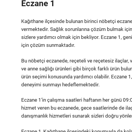
Eczane 1
Kağıthane ilçesinde bulunan birinci nöbetçi eczane, 
vermektedir. Sağlık sorunlarına çözüm bulmak içi
sizlere yardımcı olmak için bekliyor. Eczane 1, geni
için çözüm sunmaktadır.
Bu nöbetçi eczanede, reçeteli ve reçetesiz ilaçlar, v
ve anne sağlığı ürünleri gibi birçok farklı ürün bu
ürün seçimi konusunda yardımcı olabilir. Eczane 1, k
deneyimi sunmayı hedeflemektedir.
Eczane 1’in çalışma saatleri haftanın her günü 09:
hizmet veren bu eczanede, gece saatlerinde de ilaç t
danışmanlık hizmetleri sunarak sizleri doğru yönl
Eczane 1, Kağıthane ilçesindeki konumuyla da kolay