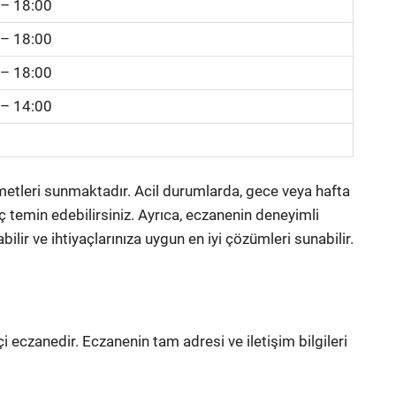
 – 18:00
 – 18:00
 – 18:00
 – 14:00
zmetleri sunmaktadır. Acil durumlarda, gece veya hafta
aç temin edebilirsiniz. Ayrıca, eczanenin deneyimli
ilir ve ihtiyaçlarınıza uygun en iyi çözümleri sunabilir.
 eczanedir. Eczanenin tam adresi ve iletişim bilgileri