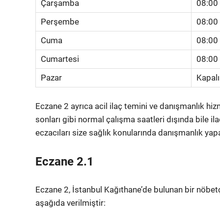
Çarşamba
08:00
Perşembe
08:00
Cuma
08:00
Cumartesi
08:00
Pazar
Kapalı
Eczane 2 ayrıca acil ilaç temini ve danışmanlık hi
sonları gibi normal çalışma saatleri dışında bile il
eczacıları size sağlık konularında danışmanlık yapab
Eczane 2.1
Eczane 2, İstanbul Kağıthane’de bulunan bir nöbetçi
aşağıda verilmiştir: