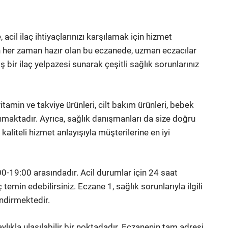
acil ilaç ihtiyaçlarınızı karşılamak için hizmet
n her zaman hazır olan bu eczanede, uzman eczacılar
ş bir ilaç yelpazesi sunarak çeşitli sağlık sorunlarınız
itamin ve takviye ürünleri, cilt bakım ürünleri, bebek
lunmaktadır. Ayrıca, sağlık danışmanları da size doğru
aliteli hizmet anlayışıyla müşterilerine en iyi
00-19:00 arasındadır. Acil durumlar için 24 saat
emin edebilirsiniz. Eczane 1, sağlık sorunlarıyla ilgili
endirmektedir.
lıkla ulaşılabilir bir noktadadır. Eczanenin tam adresi