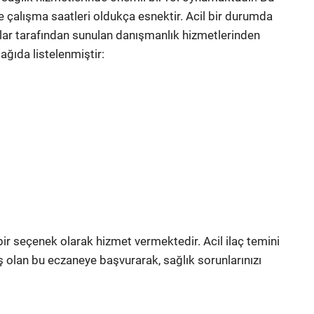
e çalışma saatleri oldukça esnektir. Acil bir durumda
cılar tarafından sunulan danışmanlık hizmetlerinden
ağıda listelenmiştir:
 bir seçenek olarak hizmet vermektedir. Acil ilaç temini
olan bu eczaneye başvurarak, sağlık sorunlarınızı