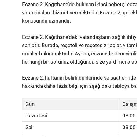
Eczane 2, Kağıthane’de bulunan ikinci nöbetçi ecz
vatandaşlara hizmet vermektedir. Eczane 2, gerekl
konusunda uzmandır.
Eczane 2, Kağıthane’deki vatandaşların sağlık ihtiy
sahiptir. Burada, reçeteli ve reçetesiz ilaçlar, vitam
ürünler bulunmaktadır. Ayrıca, eczanede deneyimli e
herhangi bir sorunuz olduğunda size yardımcı olabil
Eczane 2, haftanın belirli günlerinde ve saatlerind
hakkında daha fazla bilgi için aşağıdaki tabloya bak
Gün
Çalışm
Pazartesi
08:00
Salı
08:00