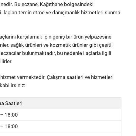
anedir. Bu eczane, Kağıthane bölgesindeki
i ilaçları temin etme ve danışmanlık hizmetleri sunma
açlarını karşılamak için geniş bir ürün yelpazesine
inler, sağlık ürünleri ve kozmetik ürünler gibi çeşitli
czacılar bulunmaktadır, bu nedenle ilaçlarla ilgili
irler.
e hizmet vermektedir. Çalışma saatleri ve hizmetleri
abilirsiniz:
a Saatleri
 – 18:00
 – 18:00