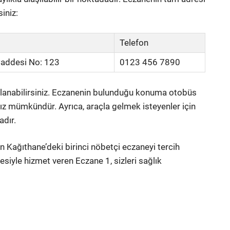
siniz:
Telefon
Caddesi No: 123
0123 456 7890
ullanabilirsiniz. Eczanenin bulunduğu konuma otobüs
nız mümkündür. Ayrıca, araçla gelmek isteyenler için
dır.
n Kağıthane’deki birinci nöbetçi eczaneyi tercih
esiyle hizmet veren Eczane 1, sizleri sağlık