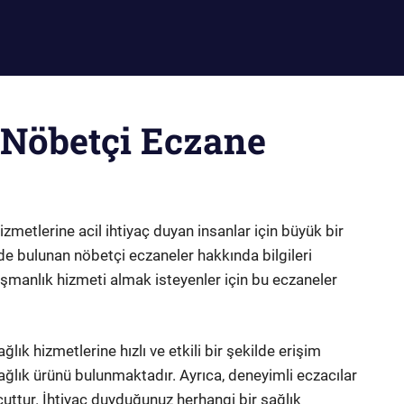
 Nöbetçi Eczane
zmetlerine acil ihtiyaç duyan insanlar için büyük bir
de bulunan nöbetçi eczaneler hakkında bilgileri
nışmanlık hizmeti almak isteyenler için bu eczaneler
lık hizmetlerine hızlı ve etkili bir şekilde erişim
ağlık ürünü bulunmaktadır. Ayrıca, deneyimli eczacılar
uttur. İhtiyaç duyduğunuz herhangi bir sağlık