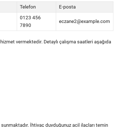
Telefon
E-posta
0123 456
eczane2@example.com
7890
e hizmet vermektedir. Detaylı çalışma saatleri aşağıda
i sunmaktadır. İhtiyaç duyduğunuz acil ilaçları temin