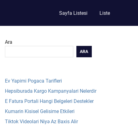
Sayfa Listesi
Liste
Ara
ARA
Ev Yapimi Pogaca Tarifleri
Hepsiburada Kargo Kampanyalari Nelerdir
E Fatura Portali Hangi Belgeleri Destekler
Kumarin Kisisel Gelisime Etkileri
Tiktok Videolari Niyə Az Baxis Alir