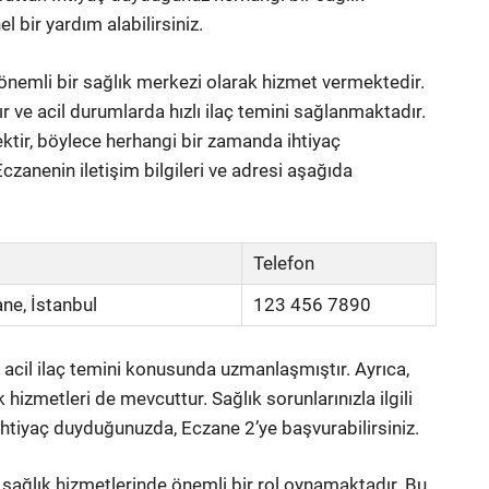
 bir yardım alabilirsiniz.
 önemli bir sağlık merkezi olarak hizmet vermektedir.
 ve acil durumlarda hızlı ilaç temini sağlanmaktadır.
ktir, böylece herhangi bir zamanda ihtiyaç
zanenin iletişim bilgileri ve adresi aşağıda
Telefon
ne, İstanbul
123 456 7890
acil ilaç temini konusunda uzmanlaşmıştır. Ayrıca,
hizmetleri de mevcuttur. Sağlık sorunlarınızla ilgili
 ihtiyaç duyduğunuzda, Eczane 2’ye başvurabilirsiniz.
sağlık hizmetlerinde önemli bir rol oynamaktadır. Bu