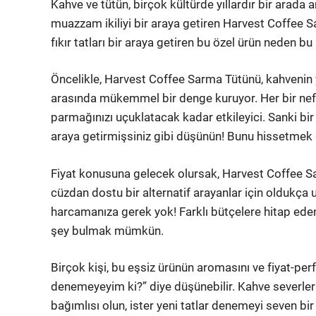
Kahve ve tütün, birçok kültürde yıllardır bir arada an
muazzam ikiliyi bir araya getiren Harvest Coffee S
fıkır tatları bir araya getiren bu özel ürün neden bu
Öncelikle, Harvest Coffee Sarma Tütünü, kahvenin y
arasında mükemmel bir denge kuruyor. Her bir nefes
parmağınızı uçuklatacak kadar etkileyici. Sanki bi
araya getirmişsiniz gibi düşünün! Bunu hissetmek 
Fiyat konusuna gelecek olursak, Harvest Coffee 
cüzdan dostu bir alternatif arayanlar için oldukça u
harcamanıza gerek yok! Farklı bütçelere hitap ede
şey bulmak mümkün.
Birçok kişi, bu eşsiz ürünün aromasını ve fiyat-p
denemeyeyim ki?” diye düşünebilir. Kahve severler 
bağımlısı olun, ister yeni tatlar denemeyi seven 