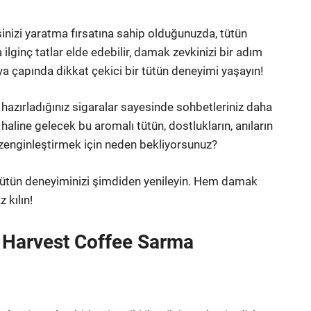
inizi yaratma fırsatına sahip olduğunuzda, tütün
ilginç tatlar elde edebilir, damak zevkinizi bir adım
nya çapında dikkat çekici bir tütün deneyimi yaşayın!
e hazırladığınız sigaralar sayesinde sohbetleriniz daha
haline gelecek bu aromalı tütün, dostlukların, anıların
i zenginleştirmek için neden bekliyorsunuz?
 tütün deneyiminizi şimdiden yenileyin. Hem damak
 kılın!
 Harvest Coffee Sarma