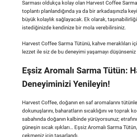
Sarması oldukça kolay olan Harvest Coffee Sarma 
toplantı planlandığında ya da bir arkadaşınızla keyi
büyük kolaylık sağlayacak. Ek olarak, taşınabilirli
istediğinizde kendinize bir mola verebilirsiniz.
Harvest Coffee Sarma Tütünü, kahve meraklıları içi
lezzet ile siz de bu deneyimi yaşamayı düşünseniz i
Eşsiz Aromalı Sarma Tütün: Ha
Deneyiminizi Yenileyin!
Harvest Coffee, doğanın en saf aromalarını tütünle bi
dokunuşlarını, baharatların sıcaklığını ve toprak 
sabahında doğanın kalbinde yürüyorsunuz; etrafınızd
güneşin sıcak ışıkları… Eşsiz Aromalı Sarma Tütün, 
çekmeniz için tasarlandı.