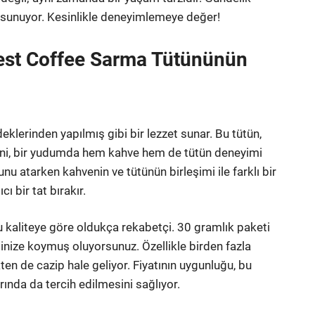
lar sunuyor. Kesinlikle deneyimlemeye değer!
est Coffee Sarma Tütününün
lerinden yapılmış gibi bir lezzet sunar. Bu tütün,
 Yani, bir yudumda hem kahve hem de tütün deneyimi
atarken kahvenin ve tütünün birleşimi ile farklı bir
ı bir tat bırakır.
 kaliteye göre oldukça rekabetçi. 30 gramlık paketi
inize koymuş oluyorsunuz. Özellikle birden fazla
en de cazip hale geliyor. Fiyatının uygunluğu, bu
ında da tercih edilmesini sağlıyor.