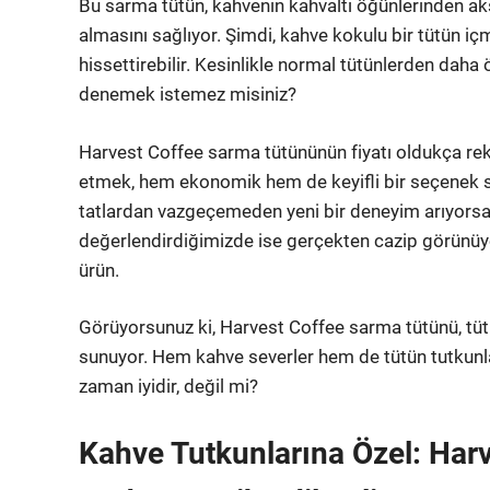
Bu sarma tütün, kahvenin kahvaltı öğünlerinden ak
almasını sağlıyor. Şimdi, kahve kokulu bir tütün içme
hissettirebilir. Kesinlikle normal tütünlerden da
denemek istemez misiniz?
Harvest Coffee sarma tütününün fiyatı oldukça rek
etmek, hem ekonomik hem de keyifli bir seçenek su
tatlardan vazgeçemeden yeni bir deneyim arıyorsanı
değerlendirdiğimizde ise gerçekten cazip görünüyor
ürün.
Görüyorsunuz ki, Harvest Coffee sarma tütünü, tütü
sunuyor. Hem kahve severler hem de tütün tutkunları 
zaman iyidir, değil mi?
Kahve Tutkunlarına Özel: Har