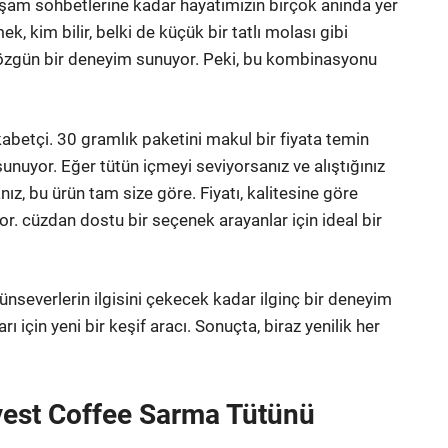
şam sohbetlerine kadar hayatımızın birçok anında yer
k, kim bilir, belki de küçük bir tatlı molası gibi
ha özgün bir deneyim sunuyor. Peki, bu kombinasyonu
abetçi. 30 gramlık paketini makul bir fiyata temin
nuyor. Eğer tütün içmeyi seviyorsanız ve alıştığınız
z, bu ürün tam size göre. Fiyatı, kalitesine göre
. cüzdan dostu bir seçenek arayanlar için ideal bir
nseverlerin ilgisini çekecek kadar ilginç bir deneyim
için yeni bir keşif aracı. Sonuçta, biraz yenilik her
vest Coffee Sarma Tütünü