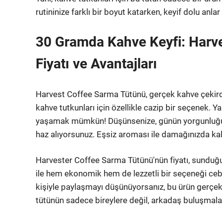
rutininize farklı bir boyut katarken, keyif dolu an
30 Gramda Kahve Keyfi: Harv
Fiyatı ve Avantajları
Harvest Coffee Sarma Tütünü, gerçek kahve çekirdek
kahve tutkunları için özellikle cazip bir seçenek.
yaşamak mümkün! Düşünsenize, günün yorgunluğunu 
haz alıyorsunuz. Eşsiz aroması ile damağınızda kalıc
Harvester Coffee Sarma Tütünü'nün fiyatı, sunduğu
ile hem ekonomik hem de lezzetli bir seçeneği ceb
kişiyle paylaşmayı düşünüyorsanız, bu ürün gerçekt
tütünün sadece bireylere değil, arkadaş buluşmalar