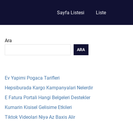
Sayfa Listesi
Liste
Ara
ARA
Ev Yapimi Pogaca Tarifleri
Hepsiburada Kargo Kampanyalari Nelerdir
E Fatura Portali Hangi Belgeleri Destekler
Kumarin Kisisel Gelisime Etkileri
Tiktok Videolari Niyə Az Baxis Alir