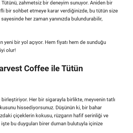
Tütünü, zahmetsiz bir deneyim sunuyor. Aniden bir
fli bir sohbet etmeye karar verdiğinizde, bu tütün size
ği sayesinde her zaman yanınızda bulundurabilir,
n yeni bir yol açıyor. Hem fiyatı hem de sunduğu
yi olur!
rvest Coffee ile Tütün
rleştiriyor. Her bir sigarayla birlikte, meyvenin tatlı
kokusunu hissediyorsunuz. Düşünün ki, bir bahar
aki çiçeklerin kokusu, rüzgarın hafif serinliği ve
işte bu duyguları birer duman bulutuyla içinize