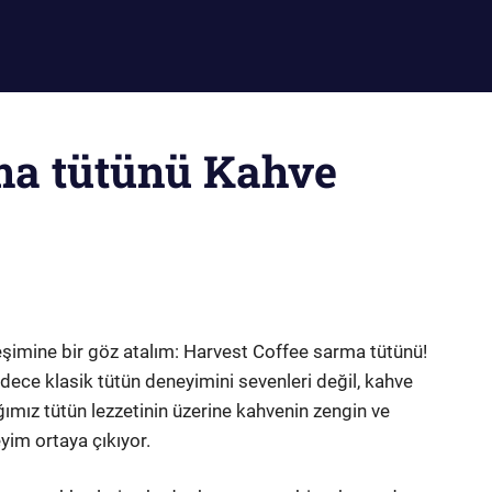
ma tütünü Kahve
leşimine bir göz atalım: Harvest Coffee sarma tütünü!
dece klasik tütün deneyimini sevenleri değil, kahve
ğımız tütün lezzetinin üzerine kahvenin zengin ve
yim ortaya çıkıyor.