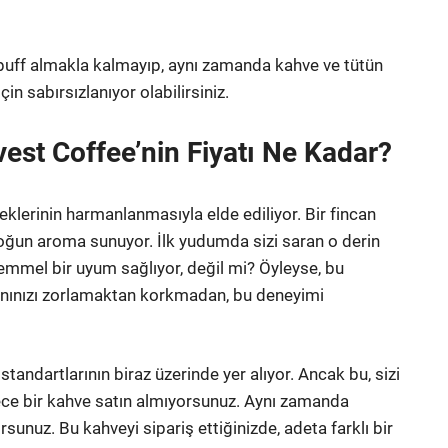
uff almakla kalmayıp, aynı zamanda kahve ve tütün
in sabırsızlanıyor olabilirsiniz.
vest Coffee’nin Fiyatı Ne Kadar?
eklerinin harmanlanmasıyla elde ediliyor. Bir fincan
oğun aroma sunuyor. İlk yudumda sizi saran o derin
kemmel bir uyum sağlıyor, değil mi? Öyleyse, bu
danınızı zorlamaktan korkmadan, bu deneyimi
standartlarının biraz üzerinde yer alıyor. Ancak bu, sizi
ce bir kahve satın almıyorsunuz. Aynı zamanda
sunuz. Bu kahveyi sipariş ettiğinizde, adeta farklı bir