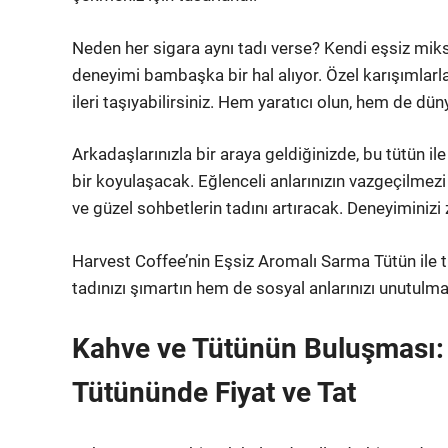
Neden her sigara aynı tadı verse? Kendi eşsiz miks
deneyimi bambaşka bir hal alıyor. Özel karışımlarla 
ileri taşıyabilirsiniz. Hem yaratıcı olun, hem de dü
Arkadaşlarınızla bir araya geldiğinizde, bu tütün il
bir koyulaşacak. Eğlenceli anlarınızın vazgeçilmezi 
ve güzel sohbetlerin tadını artıracak. Deneyiminiz
Harvest Coffee’nin Eşsiz Aromalı Sarma Tütün ile
tadınızı şımartın hem de sosyal anlarınızı unutulmaz
Kahve ve Tütünün Buluşması:
Tütününde Fiyat ve Tat