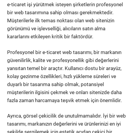
e-ticaret işi yürütmek isteyen şirketlerin profesyonel
bir web tasarımına sahip olması gerekmektedir.
Müşterilerle ilk temas noktası olan web sitenizin
görünümü ve işlevselliği, alıcıların satın alma
kararlarını etkileyen kritik bir faktördür.
Profesyonel bir e-ticaret web tasarımı, bir markanın
güvenilirlik, kalite ve profesyonellik gibi değerlerini
yansıtan temel bir araçtır. Kullanıcı dostu bir arayüz,
kolay gezinme özellikleri, hızlı yükleme süreleri ve
duyarlı bir tasarıma sahip olmak, potansiyel
müşterilerin ilgisini çekmek ve onları sitenizde daha
fazla zaman harcamaya teşvik etmek için önemlidir.
Ayrıca, görsel çekicilik de unutulmamalıdır. İyi bir web
tasarımı, markanızın değerlerini ve ürünlerinizi en iyi
şekilde sergilemek için estetik açıdan çekici bir