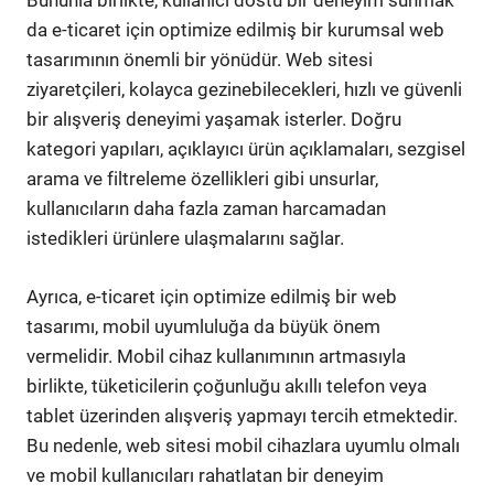
Bununla birlikte, kullanıcı dostu bir deneyim sunmak
da e-ticaret için optimize edilmiş bir kurumsal web
tasarımının önemli bir yönüdür. Web sitesi
ziyaretçileri, kolayca gezinebilecekleri, hızlı ve güvenli
bir alışveriş deneyimi yaşamak isterler. Doğru
kategori yapıları, açıklayıcı ürün açıklamaları, sezgisel
arama ve filtreleme özellikleri gibi unsurlar,
kullanıcıların daha fazla zaman harcamadan
istedikleri ürünlere ulaşmalarını sağlar.
Ayrıca, e-ticaret için optimize edilmiş bir web
tasarımı, mobil uyumluluğa da büyük önem
vermelidir. Mobil cihaz kullanımının artmasıyla
birlikte, tüketicilerin çoğunluğu akıllı telefon veya
tablet üzerinden alışveriş yapmayı tercih etmektedir.
Bu nedenle, web sitesi mobil cihazlara uyumlu olmalı
ve mobil kullanıcıları rahatlatan bir deneyim