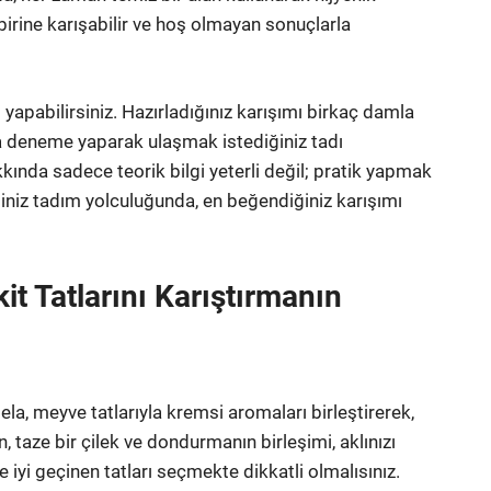
rbirine karışabilir ve hoş olmayan sonuçlarla
yapabilirsiniz. Hazırladığınız karışımı birkaç damla
zla deneme yaparak ulaşmak istediğiniz tadı
kında sadece teorik bilgi yeterli değil; pratik yapmak
niz tadım yolculuğunda, en beğendiğiniz karışımı
it Tatlarını Karıştırmanın
ela, meyve tatlarıyla kremsi aromaları birleştirerek,
, taze bir çilek ve dondurmanın birleşimi, aklınızı
e iyi geçinen tatları seçmekte dikkatli olmalısınız.