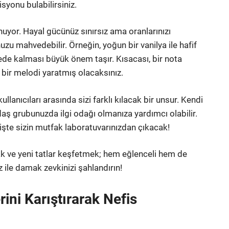
yonu bulabilirsiniz.
ynuyor. Hayal gücünüz sınırsız ama oranlarınızı
nuzu mahvedebilir. Örneğin, yoğun bir vanilya ile hafif
gede kalması büyük önem taşır. Kısacası, bir nota
bir melodi yaratmış olacaksınız.
llanıcıları arasında sizi farklı kılacak bir unsur. Kendi
daş grubunuzda ilgi odağı olmanıza yardımcı olabilir.
 işte sizin mutfak laboratuvarınızdan çıkacak!
ak ve yeni tatlar keşfetmek; hem eğlenceli hem de
z ile damak zevkinizi şahlandırın!
rini Karıştırarak Nefis