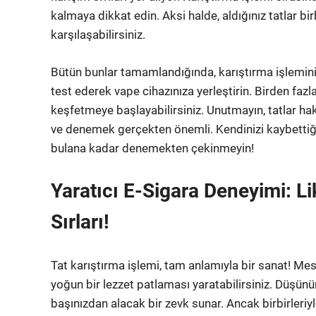
kalmaya dikkat edin. Aksi halde, aldığınız tatlar bi
karşılaşabilirsiniz.
Bütün bunlar tamamlandığında, karıştırma işlemini 
test ederek vape cihazınıza yerleştirin. Birden fa
keşfetmeye başlayabilirsiniz. Unutmayın, tatlar hak
ve denemek gerçekten önemli. Kendinizi kaybettiği
bulana kadar denemekten çekinmeyin!
Yaratıcı E-Sigara Deneyimi: Lik
Sırları!
Tat karıştırma işlemi, tam anlamıyla bir sanat! Mes
yoğun bir lezzet patlaması yaratabilirsiniz. Düşünün
başınızdan alacak bir zevk sunar. Ancak birbirleriyl