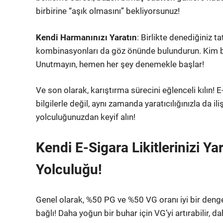
birbirine “aşık olmasını” bekliyorsunuz!
Kendi Harmanınızı Yaratın
: Birlikte denediğiniz t
kombinasyonları da göz önünde bulundurun. Kim bil
Unutmayın, hemen her şey denemekle başlar!
Ve son olarak, karıştırma sürecini eğlenceli kılın! 
bilgilerle değil, aynı zamanda yaratıcılığınızla da ili
yolculuğunuzdan keyif alın!
Kendi E-Sigara Likitlerinizi Yar
Yolculuğu!
Genel olarak, %50 PG ve %50 VG oranı iyi bir den
bağlı! Daha yoğun bir buhar için VG’yi artırabilir, da