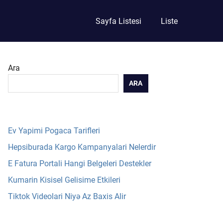
Sayfa Listesi
Liste
Ara
ARA
Ev Yapimi Pogaca Tarifleri
Hepsiburada Kargo Kampanyalari Nelerdir
E Fatura Portali Hangi Belgeleri Destekler
Kumarin Kisisel Gelisime Etkileri
Tiktok Videolari Niyə Az Baxis Alir