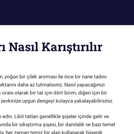
ı Nasıl Karıştırılır
, yoğun bir çilek aroması ile ince bir nane tadını
iktarını daha az tutmalısınız. Nasıl yapacağınızı
nı olarak bir tat için dört birim, diğeri için bir
 zevkinize uygun dengeyi kolayca yakalayabilirsiniz.
in. Likit tatları genellikle şişeler içinde gelir ve
ında bir sıkıştırma şişesi, bir damlalık ve bazı temel
nda, her zaman temiz bir alan kullanarak hijyenik