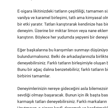
E-sigara likitinizdeki tatların çeşitliliği, tamamen 
vanilya ve karamel birleşimi, tatlı ama kimyasal ol
bir etki yaratır. Tatları karıştırarak kendinize has 
deneyim. Üzerine bir miktar limon veya nane ekleme
karıştırın. Böylece her yudumda yepyeni bir deney
Eğer başkalarına bu karışımları sunmayı düşünüyo
bulundurmalısınız. Belki de arkadaşlarınızla birlikt
deneyebilirsiniz. Farklı tatların birleşimiyle oluşan
Bunu bir ağaç dalına benzetebiliriz; farklı tatların 
birbirini tamamlar.
Deneyimlerinizin nereye gideceğini asla bilemezsini
sevdiği olmayı başaracak. Bunun için ilk başta ba
karmaşık tatları deneyebilirsiniz. Farklı markaların li