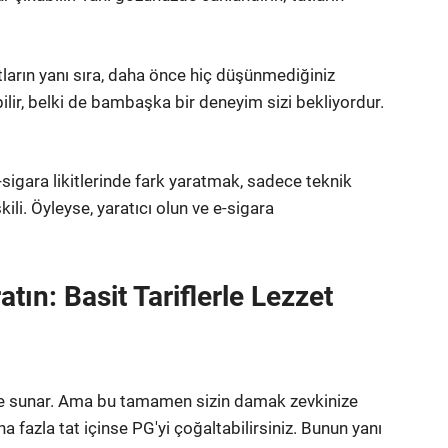
atların yanı sıra, daha önce hiç düşünmediğiniz
ir, belki de bambaşka bir deneyim sizi bekliyordur.
E-sigara likitlerinde fark yaratmak, sadece teknik
şkili. Öyleyse, yaratıcı olun ve e-sigara
atın: Basit Tariflerle Lezzet
ge sunar. Ama bu tamamen sizin damak zevkinize
ha fazla tat içinse PG'yi çoğaltabilirsiniz. Bunun yanı