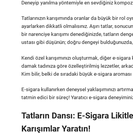
Deneyip yanılma yöntemiyle en sevdiğiniz kompozis
Tatlarınızın karışımında oranlar da büyük bir rol o
ayarlarken dikkatli olmalısınız. Aşırı tatlar, sonucu
bir narenciye karışımı denediğinizde, tatların den
ustası gibi düşünün; doğru dengeyi bulduğunuzda, 
Kendi özel karışımınızı oluşturmak, diğer e-sigara ku
damak tadınıza göre özelleştirilmiş lezzetler, arka
Kim bilir, belki de sıradaki büyük e-sigara aroması
E-sigara kullanırken deneysel yaklaşımınızı artırm
tatmin edici bir süreç! Yaratıcı e-sigara deneyimini
Tatların Dansı: E-Sigara Likitle
Karışımlar Yaratın!