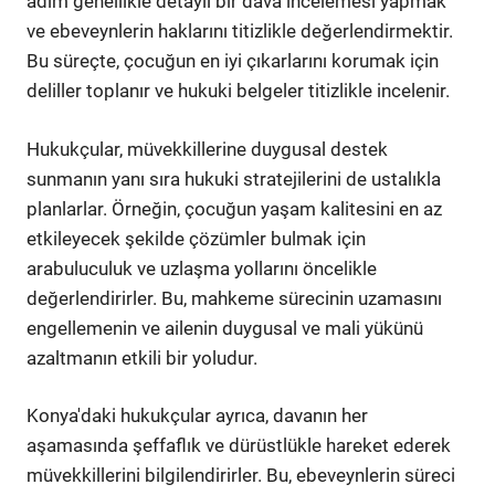
adım genellikle detaylı bir dava incelemesi yapmak
ve ebeveynlerin haklarını titizlikle değerlendirmektir.
Bu süreçte, çocuğun en iyi çıkarlarını korumak için
deliller toplanır ve hukuki belgeler titizlikle incelenir.
Hukukçular, müvekkillerine duygusal destek
sunmanın yanı sıra hukuki stratejilerini de ustalıkla
planlarlar. Örneğin, çocuğun yaşam kalitesini en az
etkileyecek şekilde çözümler bulmak için
arabuluculuk ve uzlaşma yollarını öncelikle
değerlendirirler. Bu, mahkeme sürecinin uzamasını
engellemenin ve ailenin duygusal ve mali yükünü
azaltmanın etkili bir yoludur.
Konya'daki hukukçular ayrıca, davanın her
aşamasında şeffaflık ve dürüstlükle hareket ederek
müvekkillerini bilgilendirirler. Bu, ebeveynlerin süreci