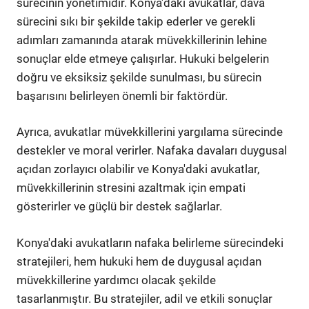
sürecinin yönetimidir. Konya'daki avukatlar, dava
sürecini sıkı bir şekilde takip ederler ve gerekli
adımları zamanında atarak müvekkillerinin lehine
sonuçlar elde etmeye çalışırlar. Hukuki belgelerin
doğru ve eksiksiz şekilde sunulması, bu sürecin
başarısını belirleyen önemli bir faktördür.
Ayrıca, avukatlar müvekkillerini yargılama sürecinde
destekler ve moral verirler. Nafaka davaları duygusal
açıdan zorlayıcı olabilir ve Konya'daki avukatlar,
müvekkillerinin stresini azaltmak için empati
gösterirler ve güçlü bir destek sağlarlar.
Konya'daki avukatların nafaka belirleme sürecindeki
stratejileri, hem hukuki hem de duygusal açıdan
müvekkillerine yardımcı olacak şekilde
tasarlanmıştır. Bu stratejiler, adil ve etkili sonuçlar