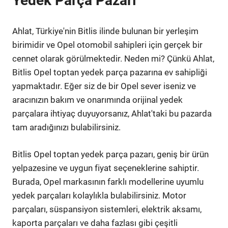
Yedek Parça Pazarı
Ahlat, Türkiye'nin Bitlis ilinde bulunan bir yerleşim
birimidir ve Opel otomobil sahipleri için gerçek bir
cennet olarak görülmektedir. Neden mi? Çünkü Ahlat,
Bitlis Opel toptan yedek parça pazarına ev sahipliği
yapmaktadır. Eğer siz de bir Opel sever iseniz ve
aracınızın bakım ve onarımında orijinal yedek
parçalara ihtiyaç duyuyorsanız, Ahlat'taki bu pazarda
tam aradığınızı bulabilirsiniz.
Bitlis Opel toptan yedek parça pazarı, geniş bir ürün
yelpazesine ve uygun fiyat seçeneklerine sahiptir.
Burada, Opel markasının farklı modellerine uyumlu
yedek parçaları kolaylıkla bulabilirsiniz. Motor
parçaları, süspansiyon sistemleri, elektrik aksamı,
kaporta parçaları ve daha fazlası gibi çeşitli