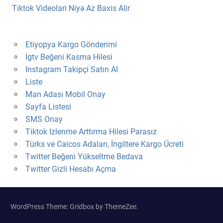
Tiktok Videolari Niyə Az Baxis Alir
Etiyopya Kargo Gönderimi
Igtv Beğeni Kasma Hilesi
Instagram Takipçi Satın Al
Liste
Man Adası Mobil Onay
Sayfa Listesi
SMS Onay
Tiktok Izlenme Arttırma Hilesi Parasız
Türks ve Caicos Adaları, İngiltere Kargo Ücreti
Twitter Beğeni Yükseltme Bedava
Twitter Gizli Hesabı Açma
WordPress Theme: Gridbox by ThemeZee.