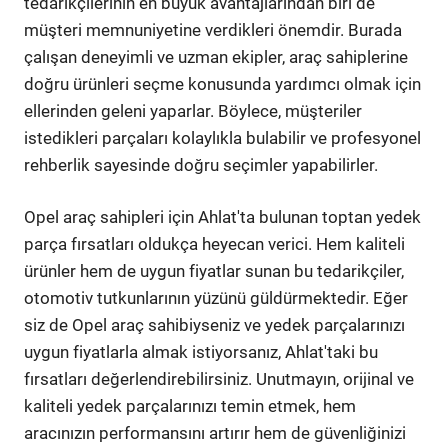
tedarikçilerinin en büyük avantajlarından biri de
müşteri memnuniyetine verdikleri önemdir. Burada
çalışan deneyimli ve uzman ekipler, araç sahiplerine
doğru ürünleri seçme konusunda yardımcı olmak için
ellerinden geleni yaparlar. Böylece, müşteriler
istedikleri parçaları kolaylıkla bulabilir ve profesyonel
rehberlik sayesinde doğru seçimler yapabilirler.
Opel araç sahipleri için Ahlat'ta bulunan toptan yedek
parça fırsatları oldukça heyecan verici. Hem kaliteli
ürünler hem de uygun fiyatlar sunan bu tedarikçiler,
otomotiv tutkunlarının yüzünü güldürmektedir. Eğer
siz de Opel araç sahibiyseniz ve yedek parçalarınızı
uygun fiyatlarla almak istiyorsanız, Ahlat'taki bu
fırsatları değerlendirebilirsiniz. Unutmayın, orijinal ve
kaliteli yedek parçalarınızı temin etmek, hem
aracınızın performansını artırır hem de güvenliğinizi