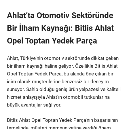
Ahlat’ta Otomotiv Sektöründe
Bir İlham Kaynağı: Bitlis Ahlat
Opel Toptan Yedek Parça
Ahlat, Türkiye'nin otomotiv sektöründe dikkat çeken
bir ilham kaynağı haline geliyor. Özellikle Bitlis Ahlat
Opel Toptan Yedek Parça, bu alanda öne çıkan bir
isim olarak müşterilerine benzersiz bir deneyim
sunuyor. Sahip olduğu geniş ürün yelpazesi ve kaliteli
hizmet anlayışıyla Ahlat'ın otomobil tutkunlarına
büyük avantajlar sağlıyor.
Bitlis Ahlat Opel Toptan Yedek Parça'nın başarısının
temelinde, müşteri memnuniyetine verdiği önem