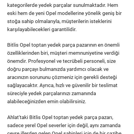
kategorilerde yedek parçalar sunulmaktadır. Hem
eski hem de yeni Opel modellerine yönelik geniş bir
stoğa sahip olmalarıyla, müşterilerin isteklerini
karşılayabilecekleri garantilidir.
Bitlis Opel toptan yedek parça pazarının en önemli
özelliklerinden biri, müşteri memnuniyetine verdiği
önemdir. Profesyonel ve tecrübeli personeli, size
doğru parçayı bulmanızda yardımcı olacak ve
aracınızın sorununu çözmeniz için gerekli desteği
sağlayacaktır. Ayrıca, hızlı ve güvenilir bir teslimat
süreciyle yedek parçalarınızı zamanında
alabileceğinizden emin olabilirsiniz.
Ahlat'taki Bitlis Opel toptan yedek parça pazarı,
sadece yerel Opel severler için değil, aynı zamanda
çevre illerden gelen Opel sahipleri için de bir cazibe