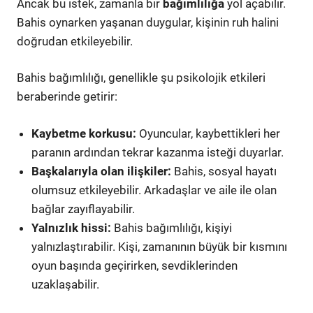
Ancak bu istek, zamanla bir
bağımlılığa
yol açabilir.
Bahis oynarken yaşanan duygular, kişinin ruh halini
doğrudan etkileyebilir.
Bahis bağımlılığı, genellikle şu psikolojik etkileri
beraberinde getirir:
Kaybetme korkusu:
Oyuncular, kaybettikleri her
paranın ardından tekrar kazanma isteği duyarlar.
Başkalarıyla olan ilişkiler:
Bahis, sosyal hayatı
olumsuz etkileyebilir. Arkadaşlar ve aile ile olan
bağlar zayıflayabilir.
Yalnızlık hissi:
Bahis bağımlılığı, kişiyi
yalnızlaştırabilir. Kişi, zamanının büyük bir kısmını
oyun başında geçirirken, sevdiklerinden
uzaklaşabilir.