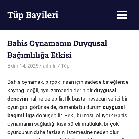
Skip
to
Tüp Bayileri
MENU
content
Tüp
Bayileri
Bahis Oynamanın Duygusal
Bağımlılığa Etkisi
Ekim 14, 2025
admin
Tüp
Bahis oynamak, birçok insan için sadece bir eğlence
kaynağı değil, aynı zamanda derin bir
duygusal
deneyim
haline gelebilir. İlk başta, heyecan verici bir
oyun gibi görünse de, zamanla bu durum
duygusal
bağımlılığa
dönüşebilir. Peki, bu nasıl oluyor? Bahis
oynamanın sağladığı kısa süreli mutluluk, birçok
oyuncunun daha fazlasını istemesine neden olur.