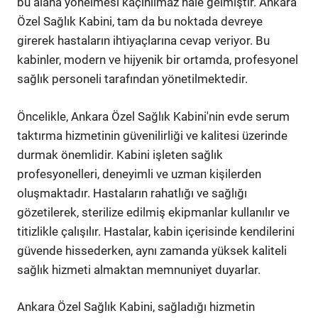
bu alana yönelmesi kaçınılmaz hale gelmiştir. Ankara
Özel Sağlık Kabini, tam da bu noktada devreye
girerek hastaların ihtiyaçlarına cevap veriyor. Bu
kabinler, modern ve hijyenik bir ortamda, profesyonel
sağlık personeli tarafından yönetilmektedir.
Öncelikle, Ankara Özel Sağlık Kabini'nin evde serum
taktırma hizmetinin güvenilirliği ve kalitesi üzerinde
durmak önemlidir. Kabini işleten sağlık
profesyonelleri, deneyimli ve uzman kişilerden
oluşmaktadır. Hastaların rahatlığı ve sağlığı
gözetilerek, sterilize edilmiş ekipmanlar kullanılır ve
titizlikle çalışılır. Hastalar, kabin içerisinde kendilerini
güvende hissederken, aynı zamanda yüksek kaliteli
sağlık hizmeti almaktan memnuniyet duyarlar.
Ankara Özel Sağlık Kabini, sağladığı hizmetin