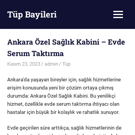
Skip
to
Tüp Bayileri
MENU
content
Tüp
Bayileri
Ankara Özel Sağlık Kabini – Evde
Serum Taktırma
Kasım 23, 2023
admin
Tüp
Ankara'da yaşayan bireyler için, sağlık hizmetlerine
erişim konusunda yeni bir çözüm ortaya çıkmış
durumda: Ankara Özel Sağlık Kabini. Bu yenilikçi
hizmet, özellikle evde serum taktırma ihtiyacı olan
hastalar için büyük bir kolaylık ve rahatlık sunuyor.
Evde geçirilen süre arttıkça, sağlık hizmetlerinin de