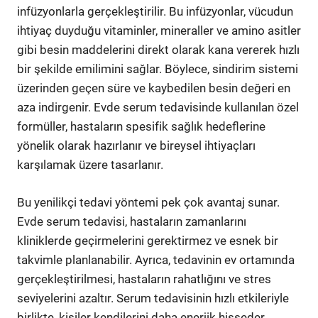
infüzyonlarla gerçekleştirilir. Bu infüzyonlar, vücudun
ihtiyaç duyduğu vitaminler, mineraller ve amino asitler
gibi besin maddelerini direkt olarak kana vererek hızlı
bir şekilde emilimini sağlar. Böylece, sindirim sistemi
üzerinden geçen süre ve kaybedilen besin değeri en
aza indirgenir. Evde serum tedavisinde kullanılan özel
formüller, hastaların spesifik sağlık hedeflerine
yönelik olarak hazırlanır ve bireysel ihtiyaçları
karşılamak üzere tasarlanır.
Bu yenilikçi tedavi yöntemi pek çok avantaj sunar.
Evde serum tedavisi, hastaların zamanlarını
kliniklerde geçirmelerini gerektirmez ve esnek bir
takvimle planlanabilir. Ayrıca, tedavinin ev ortamında
gerçekleştirilmesi, hastaların rahatlığını ve stres
seviyelerini azaltır. Serum tedavisinin hızlı etkileriyle
birlikte, kişiler kendilerini daha enerjik hisseder,