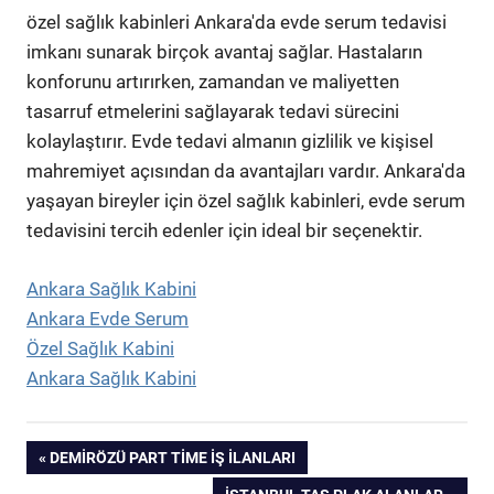
özel sağlık kabinleri Ankara'da evde serum tedavisi
imkanı sunarak birçok avantaj sağlar. Hastaların
konforunu artırırken, zamandan ve maliyetten
tasarruf etmelerini sağlayarak tedavi sürecini
kolaylaştırır. Evde tedavi almanın gizlilik ve kişisel
mahremiyet açısından da avantajları vardır. Ankara'da
yaşayan bireyler için özel sağlık kabinleri, evde serum
tedavisini tercih edenler için ideal bir seçenektir.
Ankara Sağlık Kabini
Ankara Evde Serum
Özel Sağlık Kabini
Ankara Sağlık Kabini
Yazı
PREVIOUS
DEMIRÖZÜ PART TIME İŞ İLANLARI
POST:
NEXT