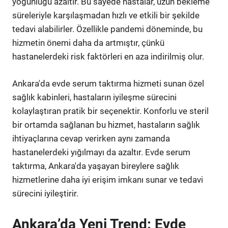
yoğunluğu azaltır. Bu sayede hastalar, uzun bekleme
süreleriyle karşılaşmadan hızlı ve etkili bir şekilde
tedavi alabilirler. Özellikle pandemi döneminde, bu
hizmetin önemi daha da artmıştır, çünkü
hastanelerdeki risk faktörleri en aza indirilmiş olur.
Ankara'da evde serum taktırma hizmeti sunan özel
sağlık kabinleri, hastaların iyileşme sürecini
kolaylaştıran pratik bir seçenektir. Konforlu ve steril
bir ortamda sağlanan bu hizmet, hastaların sağlık
ihtiyaçlarına cevap verirken aynı zamanda
hastanelerdeki yığılmayı da azaltır. Evde serum
taktırma, Ankara'da yaşayan bireylere sağlık
hizmetlerine daha iyi erişim imkanı sunar ve tedavi
sürecini iyileştirir.
Ankara’da Yeni Trend: Evde